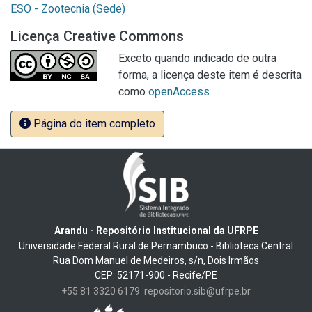
ESO - Zootecnia (Sede)
Licença Creative Commons
Exceto quando indicado de outra
forma, a licença deste item é descrita
como
openAccess
Página do item completo
Arandu - Repositório Institucional da UFRPE
Universidade Federal Rural de Pernambuco - Biblioteca Central
Rua Dom Manuel de Medeiros, s/n, Dois Irmãos
CEP: 52171-900 - Recife/PE
+55 81 3320 6179
repositorio.sib@ufrpe.br