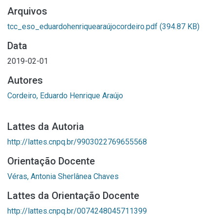
Arquivos
tcc_eso_eduardohenriquearaújocordeiro.pdf
(394.87 KB)
Data
2019-02-01
Autores
Cordeiro, Eduardo Henrique Araújo
Lattes da Autoria
http://lattes.cnpq.br/9903022769655568
Orientação Docente
Véras, Antonia Sherlânea Chaves
Lattes da Orientação Docente
http://lattes.cnpq.br/0074248045711399