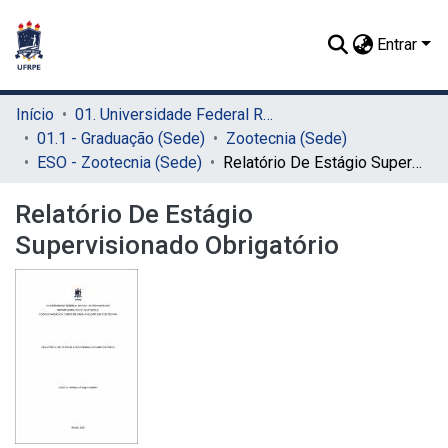
Entrar
Início
01. Universidade Federal Rural de Pernambuco - UFRPE (Sede)
01.1 - Graduação (Sede)
Zootecnia (Sede)
ESO - Zootecnia (Sede)
Relatório De Estágio Supervisionado Obrigatório
Relatório De Estágio
Supervisionado Obrigatório