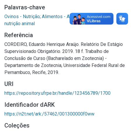
Palavras-chave
Ovinos - Nutrição
;
Alimentos - Análise
;
Proteínas na
nutrição animal
Referência
CORDEIRO, Eduardo Henrique Araújo. Relatório De Estágio
Supervisionado Obrigatório. 2019. 18 f. Trabalho de
Conclusão de Curso (Bacharelado em Zootecnia) -
Departamento de Zootecnia, Universidade Federal Rural de
Pernambuco, Recife, 2019.
URI
https://repository.ufrpe.br/handle/123456789/1700
Identificador dARK
https://n2t.net/ark:/57462/001300000f0ww
Coleções