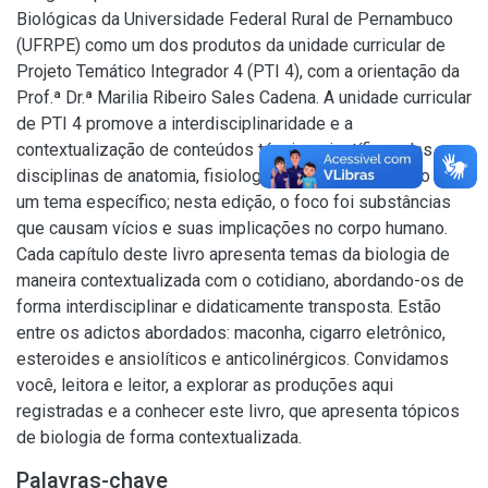
Biológicas da Universidade Federal Rural de Pernambuco
(UFRPE) como um dos produtos da unidade curricular de
Projeto Temático Integrador 4 (PTI 4), com a orientação da
Prof.ª Dr.ª Marilia Ribeiro Sales Cadena. A unidade curricular
de PTI 4 promove a interdisciplinaridade e a
contextualização de conteúdos técnico-científicos das
disciplinas de anatomia, fisiologia e genética em torno de
um tema específico; nesta edição, o foco foi substâncias
que causam vícios e suas implicações no corpo humano.
Cada capítulo deste livro apresenta temas da biologia de
maneira contextualizada com o cotidiano, abordando-os de
forma interdisciplinar e didaticamente transposta. Estão
entre os adictos abordados: maconha, cigarro eletrônico,
esteroides e ansiolíticos e anticolinérgicos. Convidamos
você, leitora e leitor, a explorar as produções aqui
registradas e a conhecer este livro, que apresenta tópicos
de biologia de forma contextualizada.
Palavras-chave