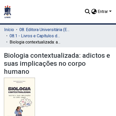
Entrar
Início
08. Editora Universitária (EDUFRPE)
08.1 - Livros e Capítulos de Livros (EDUFRPE)
Biologia contextualizada: adictos e suas implicações no corpo humano
Biologia contextualizada: adictos e
suas implicações no corpo
humano