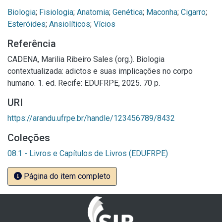
Biologia
;
Fisiologia
;
Anatomia
;
Genética
;
Maconha
;
Cigarro
;
Esteróides
;
Ansiolíticos
;
Vícios
Referência
CADENA, Marilia Ribeiro Sales (org.). Biologia
contextualizada: adictos e suas implicações no corpo
humano. 1. ed. Recife: EDUFRPE, 2025. 70 p.
URI
https://arandu.ufrpe.br/handle/123456789/8432
Coleções
08.1 - Livros e Capítulos de Livros (EDUFRPE)
Página do item completo