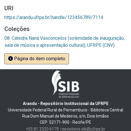
URI
https://arandu.ufrpe.br/handle/123456789/7114
Coleções
08. Cátedra Naná Vasconcelos (solenidade de inauguração,
sala de música e apresentação cultural), UFRPE (CNV)
Página do item completo
Arandu - Repositório Institucional da UFRPE
Universidade Federal Rural de Pernambuco - Biblioteca Central
Rua Dom Manuel de Medeiros, s/n, Dois Irmãos
CEP: 52171-900 - Recife/PE
+55 81 3320 6179
repositorio.sib@ufrpe.br