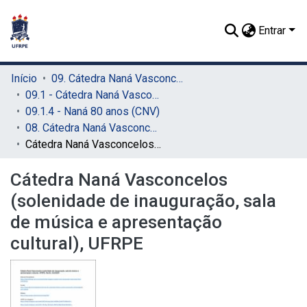
Entrar
Início
09. Cátedra Naná Vasconcelos (CNV)
09.1 - Cátedra Naná Vasconcelos (CNV)
09.1.4 - Naná 80 anos (CNV)
08. Cátedra Naná Vasconcelos (solenidade de inauguração, sala de música e apresentação cultural), UFRPE (CNV)
Cátedra Naná Vasconcelos (solenidade de inauguração, sala de música e apresentação cultural), UFRPE
Cátedra Naná Vasconcelos
(solenidade de inauguração, sala
de música e apresentação
cultural), UFRPE