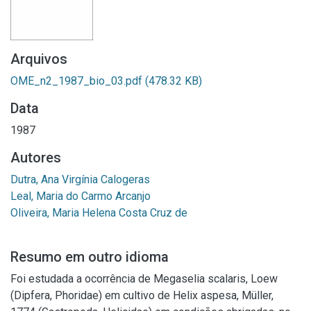
Arquivos
OME_n2_1987_bio_03.pdf
(478.32 KB)
Data
1987
Autores
Dutra, Ana Virgínia Calogeras
Leal, Maria do Carmo Arcanjo
Oliveira, Maria Helena Costa Cruz de
Resumo em outro idioma
Foi estudada a ocorrência de Megaselia scalaris, Loew
(Dipfera, Phoridae) em cultivo de Helix aspesa, Müller,