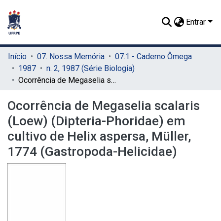
Entrar
Início
07. Nossa Memória
07.1 - Caderno Ômega
1987
n. 2, 1987 (Série Biologia)
Ocorrência de Megaselia scalaris (Loew) (Dipteria-Phoridae) em cultivo de Helix aspersa, Müller, 1774 (Gastropoda-Helicidae)
Ocorrência de Megaselia scalaris
(Loew) (Dipteria-Phoridae) em
cultivo de Helix aspersa, Müller,
1774 (Gastropoda-Helicidae)