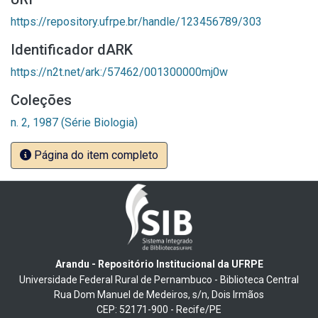
https://repository.ufrpe.br/handle/123456789/303
Identificador dARK
https://n2t.net/ark:/57462/001300000mj0w
Coleções
n. 2, 1987 (Série Biologia)
Página do item completo
Arandu - Repositório Institucional da UFRPE
Universidade Federal Rural de Pernambuco - Biblioteca Central
Rua Dom Manuel de Medeiros, s/n, Dois Irmãos
CEP: 52171-900 - Recife/PE