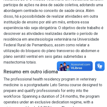
participa de ações na área de saúde coletiva, adotando uma
abordagem centrada no conceito de saúde única. Além
disso, há a possibilidade de realizar atividades em outra
instituição de ensino por até um mês, embora essa
experiência não seja obrigatória. O objetivo deste trabalho é
descrever as atividades realizadas durante o período de
residência em anestesiologia veterinária na Universidade
Federal Rural de Pernambuco, assim como relatar a
utilização do bloqueio do plano transverso do abdomen e
plano serrátil ventral em seis gatas submetidas a
mastectomia totais.
Resumo em outro idioma
The professional health residency program in veterinary
medicine is a postgraduate Lato Sensu course designed to
prepare and qualify professionals for entry into the
workforce. Spanning a duration of 24 months, the program
operates under an exclusive dedication regime, with a