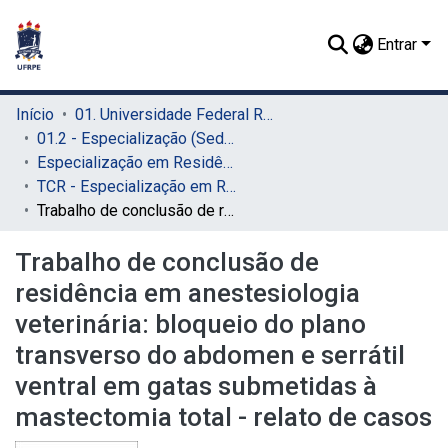
Entrar
Início
01. Universidade Federal Rural de Pernambuco - UFRPE (Sede)
01.2 - Especialização (Sede)
Especialização em Residência Veterinária (Sede)
TCR - Especialização em Residência Veterinária (Sede)
Trabalho de conclusão de residência em anestesiologia veterinária: bloqueio do plano transverso do abdomen e serrátil ventral em gatas submetidas à mastectomia total - relato de casos
Trabalho de conclusão de
residência em anestesiologia
veterinária: bloqueio do plano
transverso do abdomen e serrátil
ventral em gatas submetidas à
mastectomia total - relato de casos