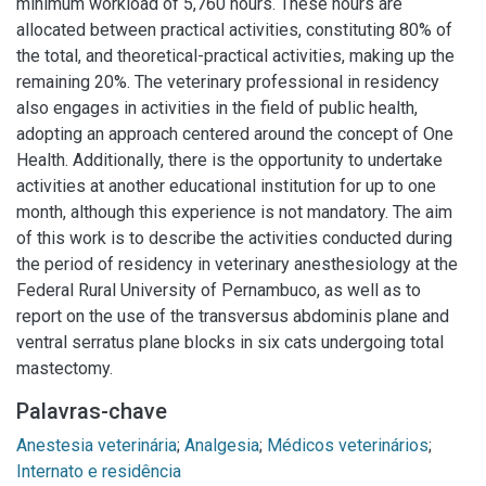
minimum workload of 5,760 hours. These hours are
allocated between practical activities, constituting 80% of
the total, and theoretical-practical activities, making up the
remaining 20%. The veterinary professional in residency
also engages in activities in the field of public health,
adopting an approach centered around the concept of One
Health. Additionally, there is the opportunity to undertake
activities at another educational institution for up to one
month, although this experience is not mandatory. The aim
of this work is to describe the activities conducted during
the period of residency in veterinary anesthesiology at the
Federal Rural University of Pernambuco, as well as to
report on the use of the transversus abdominis plane and
ventral serratus plane blocks in six cats undergoing total
mastectomy.
Palavras-chave
Anestesia veterinária
;
Analgesia
;
Médicos veterinários
;
Internato e residência