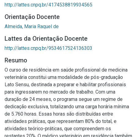
http://lattes.cnpq.br/4174538819934565
Orientação Docente
Almeida, Maria Raquel de
Lattes da Orientação Docente
http://lattes.cnpq.br/9534617524136303
Resumo
O curso de residência em saúde profissional de medicina
veterinária constitui uma modalidade de pós-graduação
Lato Sensu, destinada a preparar e habilitar profissionais
para ingressarem no mercado de trabalho. Com uma
duração de 24 meses, o programa segue um regime de
dedicação exclusiva, totalizando uma carga horária mínima
de 5.760 horas. Essas horas são distribuídas entre
atividades práticas, que representam 80% do total, e
atividades teórico-práticas, que compreendem os
restantes 20%. O médico veterinário em residência também