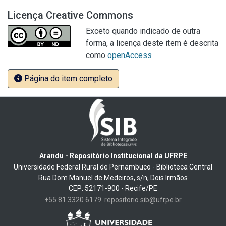
Licença Creative Commons
Exceto quando indicado de outra
forma, a licença deste item é descrita
como
openAccess
Página do item completo
Arandu - Repositório Institucional da UFRPE
Universidade Federal Rural de Pernambuco - Biblioteca Central
Rua Dom Manuel de Medeiros, s/n, Dois Irmãos
CEP: 52171-900 - Recife/PE
+55 81 3320 6179
repositorio.sib@ufrpe.br