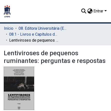
Entrar
Início
08. Editora Universitária (EDUFRPE)
08.1 - Livros e Capítulos de Livros (EDUFRPE)
Lentiviroses de pequenos ruminantes: perguntas e respostas
Lentiviroses de pequenos
ruminantes: perguntas e respostas