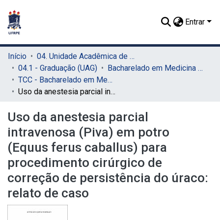
Entrar
Início
04. Unidade Acadêmica de Garanhuns (UAG)
04.1 - Graduação (UAG)
Bacharelado em Medicina Veterinária (UAG)
TCC - Bacharelado em Medicina Veterinária (UAG)
Uso da anestesia parcial intravenosa (Piva) em potro (Equus ferus caballus) para procedimento cirúrgico de correção de persistência do úraco: relato de caso
Uso da anestesia parcial
intravenosa (Piva) em potro
(Equus ferus caballus) para
procedimento cirúrgico de
correção de persistência do úraco:
relato de caso