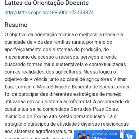
Lattes da Orientação Docente
http://lattes.cnpq.br/4886000173439874
Resumo
O objetivo da orientação técnica é melhorar a renda e a
qualidade de vida das famílias rurais, por meio do
aperfeiçoamento dos sistemas de produção, de
mecanismo de acesso a recursos, serviços e renda,
buscando formas mais sustentáveis e contextualizadas
com as realidades dos agricultores. Nessa lógica o
objetivo da vivência junto ao casal de agricultores Vilmar
Luiz Lermen e Maria Silvanete Benedito de Sousa Lermen
foi de participar das diferentes estratégias de manejo
utilizadas em seu sistema agroflorestal. A propriedade do
casal situa-se na comunidade Serra dos Paus Dóias,
município de Exu no alto sertão pernambucano. Lá o
estagiário participou de atividades diversas relacionadas
aos sistemas agroflorestais, tais como: uso de ferramentas
e maquinário agrícola, várias técnicas de podas, plantios