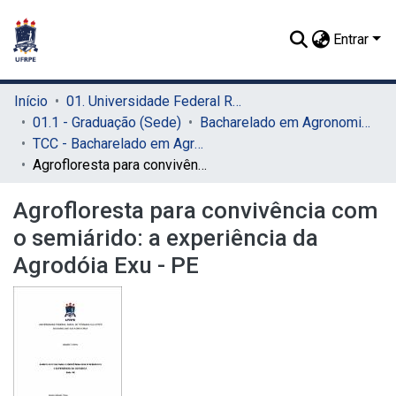
Entrar
Início
01. Universidade Federal Rural de Pernambuco - UFRPE (Sede)
01.1 - Graduação (Sede)
Bacharelado em Agronomia (Sede)
TCC - Bacharelado em Agronomia (Sede)
Agrofloresta para convivência com o semiárido: a experiência da Agrodóia Exu - PE
Agrofloresta para convivência com
o semiárido: a experiência da
Agrodóia Exu - PE