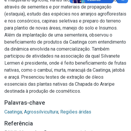
através de sementes e por materiais de propagação
(estaquia), estudo das espécies nos arranjos agroflorestais
e nos consórcios, capinas seletivas e preparo do terreno
para plantio de novas áreas, manejo do solo e Insumos.
Além da implantação de uma sementeira, observou o
beneficiamento de produtos da Caatinga com entendimento
da dinâmica envolvida na comercialização. Também
participou de atividades na associação da qual Silvanete
Lermen é presidente, onde é feito beneficiamento de frutas
nativas, como o cambuí, murta, maracujá da Caatinga, jatobá
e araçá. Presenciou testes de extração de óleos
essenciais das plantas nativas da Chapada do Araripe
destinada à produção de cosméticos.
Palavras-chave
Caatinga
;
Agrossilvicultura
;
Regiões áridas
Referência