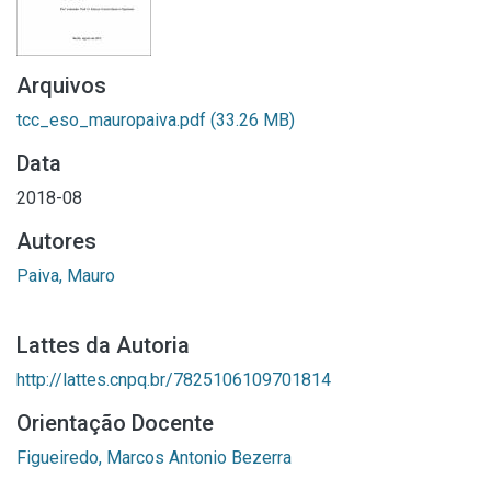
Arquivos
tcc_eso_mauropaiva.pdf
(33.26 MB)
Data
2018-08
Autores
Paiva, Mauro
Lattes da Autoria
http://lattes.cnpq.br/7825106109701814
Orientação Docente
Figueiredo, Marcos Antonio Bezerra