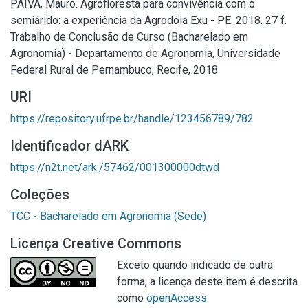
PAIVA, Mauro. Agrofloresta para convivência com o
semiárido: a experiência da Agrodóia Exu - PE. 2018. 27 f.
Trabalho de Conclusão de Curso (Bacharelado em
Agronomia) - Departamento de Agronomia, Universidade
Federal Rural de Pernambuco, Recife, 2018.
URI
https://repository.ufrpe.br/handle/123456789/782
Identificador dARK
https://n2t.net/ark:/57462/001300000dtwd
Coleções
TCC - Bacharelado em Agronomia (Sede)
Licença Creative Commons
Exceto quando indicado de outra
forma, a licença deste item é descrita
como
openAccess