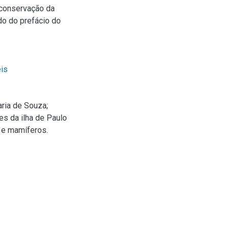
conservação da
do do prefácio do
is
ria de Souza;
es da ilha de Paulo
s e mamíferos.