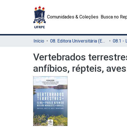
Comunidades & Coleções
Busca no Rep
Início
08. Editora Universitária (EDUFRPE)
Vertebrados terrestres
anfíbios, répteis, ave