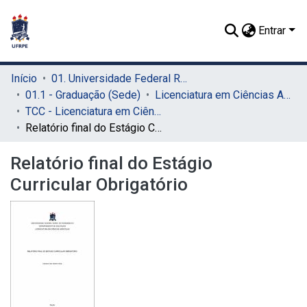
Entrar
Início
01. Universidade Federal Rural de Pernambuco - UFRPE (Sede)
01.1 - Graduação (Sede)
Licenciatura em Ciências Agrícolas (Sede)
TCC - Licenciatura em Ciências Agrícolas (Sede)
Relatório final do Estágio Curricular Obrigatório
Relatório final do Estágio
Curricular Obrigatório