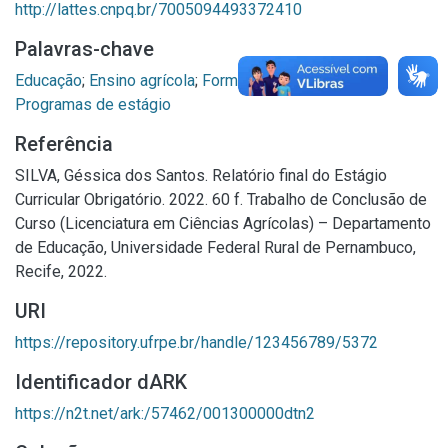
http://lattes.cnpq.br/7005094493372410
Palavras-chave
Educação
;
Ensino agrícola
;
Formação de professores
;
Programas de estágio
Referência
SILVA, Géssica dos Santos. Relatório final do Estágio
Curricular Obrigatório. 2022. 60 f. Trabalho de Conclusão de
Curso (Licenciatura em Ciências Agrícolas) – Departamento
de Educação, Universidade Federal Rural de Pernambuco,
Recife, 2022.
URI
https://repository.ufrpe.br/handle/123456789/5372
Identificador dARK
https://n2t.net/ark:/57462/001300000dtn2