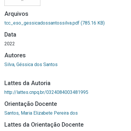
Arquivos
tcc_eso_gessicadossantossilva.pdf
(785.16 KB)
Data
2022
Autores
Silva, Géssica dos Santos
Lattes da Autoria
http://lattes.cnpq.br/0324084003481995
Orientação Docente
Santos, Maria Elizabete Pereira dos
Lattes da Orientação Docente