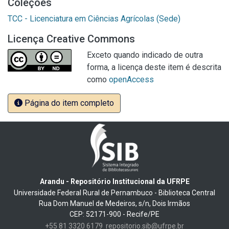
Coleções
TCC - Licenciatura em Ciências Agrícolas (Sede)
Licença Creative Commons
Exceto quando indicado de outra
forma, a licença deste item é descrita
como
openAccess
Página do item completo
Arandu - Repositório Institucional da UFRPE
Universidade Federal Rural de Pernambuco - Biblioteca Central
Rua Dom Manuel de Medeiros, s/n, Dois Irmãos
CEP: 52171-900 - Recife/PE
+55 81 3320 6179
repositorio.sib@ufrpe.br