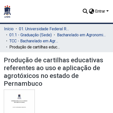
Entrar
Início
01. Universidade Federal Rural de Pernambuco - UFRPE (Sede)
01.1 - Graduação (Sede)
Bacharelado em Agronomia (Sede)
TCC - Bacharelado em Agronomia (Sede)
Produção de cartilhas educativas referentes ao uso e aplicação de agrotóxicos no estado de Pernambuco
Produção de cartilhas educativas
referentes ao uso e aplicação de
agrotóxicos no estado de
Pernambuco