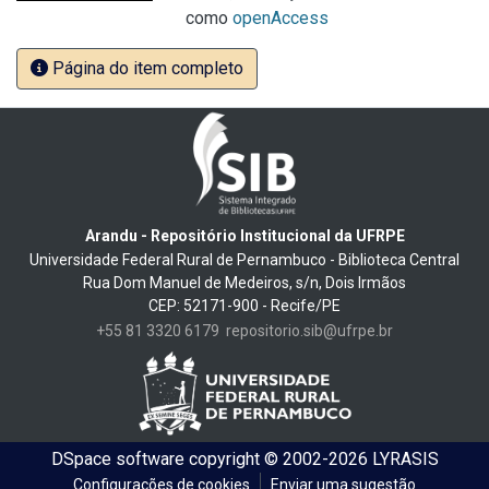
como
openAccess
Página do item completo
Arandu - Repositório Institucional da UFRPE
Universidade Federal Rural de Pernambuco - Biblioteca Central
Rua Dom Manuel de Medeiros, s/n, Dois Irmãos
CEP: 52171-900 - Recife/PE
+55 81 3320 6179
repositorio.sib@ufrpe.br
DSpace software
copyright © 2002-2026
LYRASIS
Configurações de cookies
Enviar uma sugestão