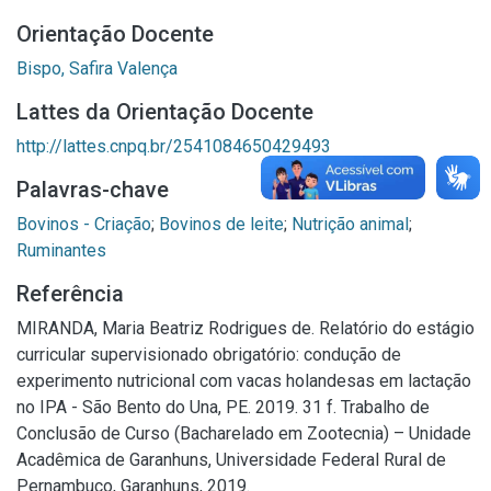
Orientação Docente
Bispo, Safira Valença
Lattes da Orientação Docente
http://lattes.cnpq.br/2541084650429493
Palavras-chave
Bovinos - Criação
;
Bovinos de leite
;
Nutrição animal
;
Ruminantes
Referência
MIRANDA, Maria Beatriz Rodrigues de. Relatório do estágio
curricular supervisionado obrigatório: condução de
experimento nutricional com vacas holandesas em lactação
no IPA - São Bento do Una, PE. 2019. 31 f. Trabalho de
Conclusão de Curso (Bacharelado em Zootecnia) – Unidade
Acadêmica de Garanhuns, Universidade Federal Rural de
Pernambuco, Garanhuns, 2019.