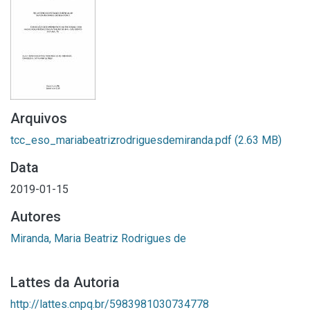
Arquivos
tcc_eso_mariabeatrizrodriguesdemiranda.pdf
(2.63 MB)
Data
2019-01-15
Autores
Miranda, Maria Beatriz Rodrigues de
Lattes da Autoria
http://lattes.cnpq.br/5983981030734778