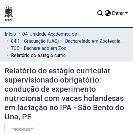
Entrar
Início
04. Unidade Acadêmica de Garanhuns (UAG)
04.1 - Graduação (UAG)
Bacharelado em Zootecnia (UAG)
TCC - Bacharelado em Zootecnia (UAG)
Relatório do estágio curricular supervisionado obrigatório: condução de experimento nutricional com vacas holandesas em lactação no IPA - São Bento do Una, PE
Relatório do estágio curricular
supervisionado obrigatório:
condução de experimento
nutricional com vacas holandesas
em lactação no IPA - São Bento do
Una, PE