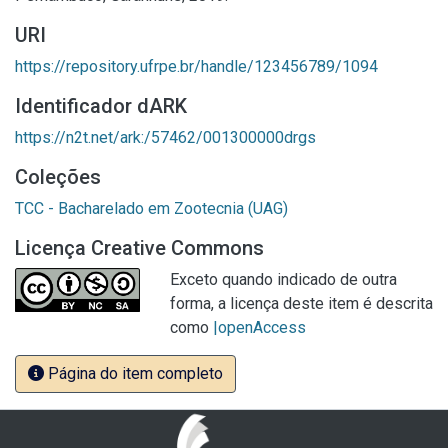
URI
https://repository.ufrpe.br/handle/123456789/1094
Identificador dARK
https://n2t.net/ark:/57462/001300000drgs
Coleções
TCC - Bacharelado em Zootecnia (UAG)
Licença Creative Commons
Exceto quando indicado de outra
forma, a licença deste item é descrita
como
|openAccess
Página do item completo