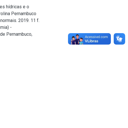
s hídricas e o
rolina Pernambuco
normais. 2019. 11 f.
mia) -
l de Pernambuco,