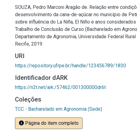
SOUZA, Pedro Marconi Aragão de. Relação entre condiçõe
desenvolvimento da cana-de-açúcar no município de Pet
sobre influência do La Niña, El Niño e anos considerados 
Trabalho de Conclusão de Curso (Bacharelado em Agrono
Departamento de Agronomia, Universidade Federal Rura
Recife, 2019.
URI
https://repository.ufrpe.br/handle/123456789/1830
Identificador dARK
https://n2t.net/ark:/57462/001300000dr6t
Coleções
TCC - Bacharelado em Agronomia (Sede)
Página do item completo