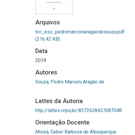
Arquivos
tcc_eso_pedromarconiaragaodesouza.pdf
(216.42 KB)
Data
2019
Autores
Souza, Pedro Marconi Aragão de
Lattes da Autoria
http://lattes.cnpq.br/8572638457687048
Orientação Docente
Moura, Geber Barbosa de Albuquerque