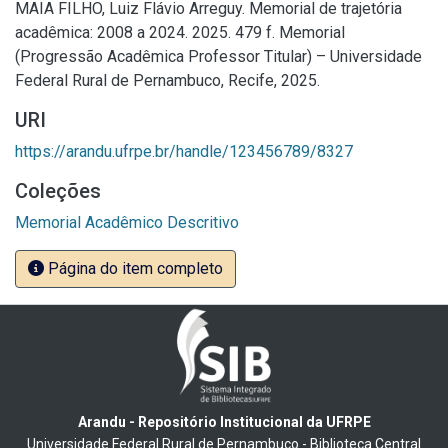
MAIA FILHO, Luiz Flávio Arreguy. Memorial de trajetória
acadêmica: 2008 a 2024. 2025. 479 f. Memorial
(Progressão Acadêmica Professor Titular) – Universidade
Federal Rural de Pernambuco, Recife, 2025.
URI
https://arandu.ufrpe.br/handle/123456789/8327
Coleções
Memorial Acadêmico Descritivo
Página do item completo
Arandu - Repositório Institucional da UFRPE
Universidade Federal Rural de Pernambuco - Biblioteca Central