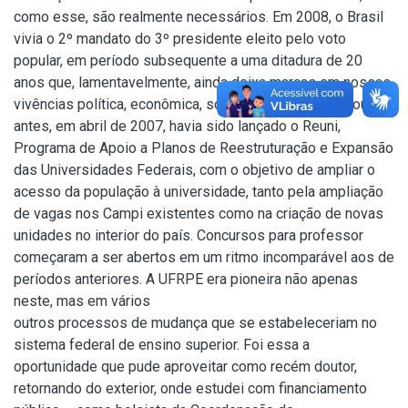
como esse, são realmente necessários. Em 2008, o Brasil
vivia o 2º mandato do 3º presidente eleito pelo voto
popular, em período subsequente a uma ditadura de 20
anos que, lamentavelmente, ainda deixa marcas em nossas
vivências política, econômica, social e institucional. Pouco
antes, em abril de 2007, havia sido lançado o Reuni,
Programa de Apoio a Planos de Reestruturação e Expansão
das Universidades Federais, com o objetivo de ampliar o
acesso da população à universidade, tanto pela ampliação
de vagas nos Campi existentes como na criação de novas
unidades no interior do país. Concursos para professor
começaram a ser abertos em um ritmo incomparável aos de
períodos anteriores. A UFRPE era pioneira não apenas
neste, mas em vários
outros processos de mudança que se estabeleceriam no
sistema federal de ensino superior. Foi essa a
oportunidade que pude aproveitar como recém doutor,
retornando do exterior, onde estudei com financiamento