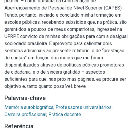
público – como bolsista da Coordenação de
Aperfeiçoamento de Pessoal de Nível Superior (CAPES).
Tendo, portanto, iniciado e concluído minha formação em
escolas públicas, recebendo subsídios que, na prática, são
garantidos a poucos de meus compatriotas, ingressei na
UFRPE convicto de minhas obrigações para com a desigual
sociedade brasileira. E aproveito para salientar dois
sentidos adicionais ao presente relatório: o de “prestação
de contas” em função dos meios que me foram
disponibilizados através de políticas púbicas promotoras
de cidadania; e o de sincera gratidão – aspectos
suficientes para que, nas próximas páginas, eu procure ser
objetivo e, tanto quanto possível, breve.
Palavras-chave
Memória autobiográfica
;
Professores universitários
;
Carreira profissional
;
Prática docente
Referência