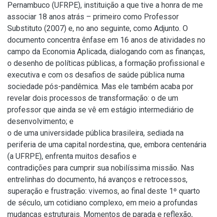
Pernambuco (UFRPE), instituição a que tive a honra de me
associar 18 anos atrás – primeiro como Professor
Substituto (2007) e, no ano seguinte, como Adjunto. O
documento concentra ênfase em 16 anos de atividades no
campo da Economia Aplicada, dialogando com as finanças,
o desenho de políticas públicas, a formação profissional e
executiva e com os desafios de saúde pública numa
sociedade pós-pandêmica. Mas ele também acaba por
revelar dois processos de transformação: o de um
professor que ainda se vê em estágio intermediário de
desenvolvimento; e
o de uma universidade pública brasileira, sediada na
periferia de uma capital nordestina, que, embora centenária
(a UFRPE), enfrenta muitos desafios e
contradições para cumprir sua nobilíssima missão. Nas
entrelinhas do documento, há avanços e retrocessos,
superação e frustração: vivemos, ao final deste 1º quarto
de século, um cotidiano complexo, em meio a profundas
mudanças estruturais. Momentos de parada e reflexão,