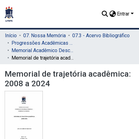
Entrar
Início
07. Nossa Memória
07.3 - Acervo Bibliográfico
Progressões Acadêmicas para Professor Titular
Memorial Acadêmico Descritivo
Memorial de trajetória acadêmica: 2008 a 2024
Memorial de trajetória acadêmica:
2008 a 2024