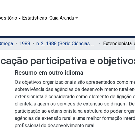
ositório
Estatísticas
Guia Arandu
 Ômega
1988
n. 2, 1988 (Série Ciências Humanas)
cação participativa e objetivo
Resumo em outro idioma
Os objetivos organizacionais são apresentados como 
sobrevivência das agências de desenvolvimento rural en
extensionista é considerado como elemento de ligação e
clientela a quem os serviços de extensão se dirigem. D
participação ao extensionista na estrutura do poder orga
agências de extensão rural e uma melhor formação interd
profissional do desenvolvimento rural.