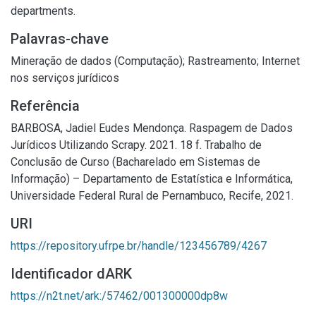
departments.
Palavras-chave
Mineração de dados (Computação)
;
Rastreamento
;
Internet
nos serviços jurídicos
Referência
BARBOSA, Jadiel Eudes Mendonça. Raspagem de Dados
Jurídicos Utilizando Scrapy. 2021. 18 f. Trabalho de
Conclusão de Curso (Bacharelado em Sistemas de
Informação) – Departamento de Estatística e Informática,
Universidade Federal Rural de Pernambuco, Recife, 2021.
URI
https://repository.ufrpe.br/handle/123456789/4267
Identificador dARK
https://n2t.net/ark:/57462/001300000dp8w