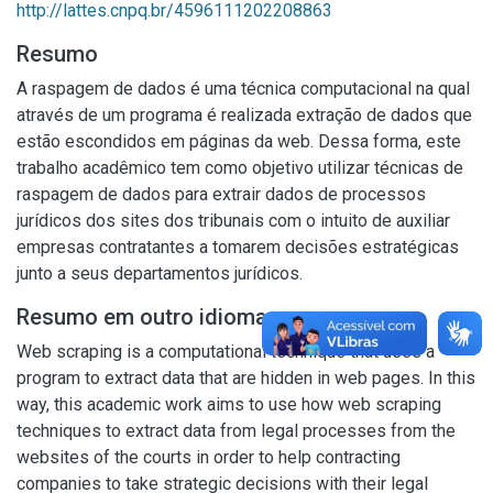
http://lattes.cnpq.br/4596111202208863
Resumo
A raspagem de dados é uma técnica computacional na qual
através de um programa é realizada extração de dados que
estão escondidos em páginas da web. Dessa forma, este
trabalho acadêmico tem como objetivo utilizar técnicas de
raspagem de dados para extrair dados de processos
jurídicos dos sites dos tribunais com o intuito de auxiliar
empresas contratantes a tomarem decisões estratégicas
junto a seus departamentos jurídicos.
Resumo em outro idioma
Web scraping is a computational technique that uses a
program to extract data that are hidden in web pages. In this
way, this academic work aims to use how web scraping
techniques to extract data from legal processes from the
websites of the courts in order to help contracting
companies to take strategic decisions with their legal