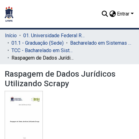
Entrar
Início
01. Universidade Federal Rural de Pernambuco - UFRPE (Sede)
01.1 - Graduação (Sede)
Bacharelado em Sistemas de Informação (Sede)
TCC - Bacharelado em Sistemas da Informação (Sede)
Raspagem de Dados Jurídicos Utilizando Scrapy
Raspagem de Dados Jurídicos
Utilizando Scrapy