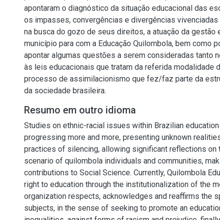
apontaram o diagnóstico da situação educacional das es
os impasses, convergências e divergências vivenciada
na busca do gozo de seus direitos, a atuação da gestão 
município para com a Educação Quilombola, bem como po
apontar algumas questões a serem consideradas tanto n
às leis educacionais que tratam da referida modalidade 
processo de assimilacionismo que fez/faz parte da estr
da sociedade brasileira.
Resumo em outro idioma
Studies on ethnic-racial issues within Brazilian educatio
progressing more and more, presenting unknown realitie
practices of silencing, allowing significant reflections on
scenario of quilombola individuals and communities, mak
contributions to Social Science. Currently, Quilombola Edu
right to education through the institutionalization of the 
organization respects, acknowledges and reaffirms the sp
subjects, in the sense of seeking to promote an education
inequalities, against forms of racism and prejudice, finall