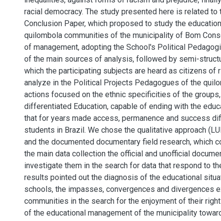
racial democracy. The study presented here is related to 
Conclusion Paper, which proposed to study the education
quilombola communities of the municipality of Bom Conse
of management, adopting the School's Political Pedagogi
of the main sources of analysis, followed by semi-struct
which the participating subjects are heard as citizens of r
analyze in the Political Projects Pedagogues of the quil
actions focused on the ethnic specificities of the groups, 
differentiated Education, capable of ending with the educa
that for years made access, permanence and success diff
students in Brazil. We chose the qualitative approach (
and the documented documentary field research, which co
the main data collection the official and unofficial documen
investigate them in the search for data that respond to th
results pointed out the diagnosis of the educational situ
schools, the impasses, convergences and divergences e
communities in the search for the enjoyment of their righ
of the educational management of the municipality towa