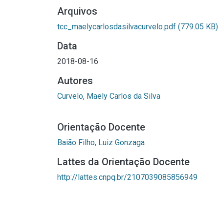
Arquivos
tcc_maelycarlosdasilvacurvelo.pdf
(779.05 KB)
Data
2018-08-16
Autores
Curvelo, Maely Carlos da Silva
Orientação Docente
Baião Filho, Luiz Gonzaga
Lattes da Orientação Docente
http://lattes.cnpq.br/2107039085856949