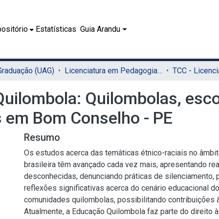
ositório
Estatísticas
Guia Arandu
 Graduação (UAG)
Licenciatura em Pedagogia (UAG)
Quilombola: Quilombolas, esco
s em Bom Conselho - PE
Resumo
Os estudos acerca das temáticas étnico-raciais no âmbi
brasileira têm avançado cada vez mais, apresentando re
desconhecidas, denunciando práticas de silenciamento, p
reflexões significativas acerca do cenário educacional do
comunidades quilombolas, possibilitando contribuições à
Atualmente, a Educação Quilombola faz parte do direito 