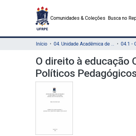
Comunidades & Coleções
Busca no Rep
Início
04. Unidade Acadêmica de Garanhuns (UAG)
04.1 -
O direito à educação 
Políticos Pedagógico