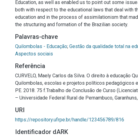
Education, as well as enabled us to point out some issu
both with respect to the educational laws that deal with t
education and in the process of assimilationism that mad
the structuring and formation of the Brazilian society.
Palavras-chave
Quilombolas - Educação
;
Gestão da qualidade total na e
Aspectos sociais
Referência
CURVELO, Maely Carlos da Silva. O direito à educação Qu
Quilombolas, escolas e projetos políticos pedagógicos
PE. 2018. 75 f.Trabalho de Conclusão de Curso (Licenci
– Universidade Federal Rural de Pernambuco, Garanhuns,
URI
https://repository.ufrpe.br/handle/123456789/816
Identificador dARK