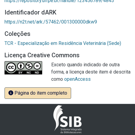
https://repository.ufrpe.br/handle/123456789/4845
Identificador dARK
https://n2t.net/ark:/57462/001300000dkw9
Coleções
TCR - Especialização em Residência Veterinária (Sede)
Licença Creative Commons
Exceto quando indicado de outra
forma, a licença deste item é descrita
como
openAccess
Página do item completo