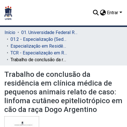
Entrar
Início
01. Universidade Federal Rural de Pernambuco - UFRPE (Sede)
01.2 - Especialização (Sede)
Especialização em Residência Veterinária (Sede)
TCR - Especialização em Residência Veterinária (Sede)
Trabalho de conclusão da residência em clínica médica de pequenos animais relato de caso: linfoma cutâneo epiteliotrópico em cão da raça Dogo Argentino
Trabalho de conclusão da
residência em clínica médica de
pequenos animais relato de caso:
linfoma cutâneo epiteliotrópico em
cão da raça Dogo Argentino