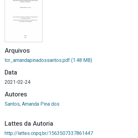
Arquivos
tcr_amandapinadossantos.pdf
(1.48 MB)
Data
2021-02-24
Autores
Santos, Amanda Pina dos
Lattes da Autoria
http://lattes.cnpq.br/1563507337861447