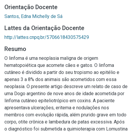
Orientação Docente
Santos, Edna Michelly de Sá
Lattes da Orientação Docente
http://lattes.cnpq.br/5706618430575429
Resumo
O linfoma é uma neoplasia maligna de origem
hematopoiética que acomete cães e gatos. O linfoma
cutâneo é dividido a partir do seu tropismo ao epitélio e
apenas 3 a 8% dos animais são acometidos com essa
neoplasia. O presente artigo descreve um relato de caso de
uma Dogo argentino de nove anos de idade acometida por
linfoma cutâneo epiteliotrópico em coxins. A paciente
apresentava ulcerações, eritema e nodulações nos
membros com evolução rápida, além prurido grave em todo
corpo, otite crônica e lambedura de patas excessiva. Após
o diagnóstico foi submetida a quimioterapia com Lomustina