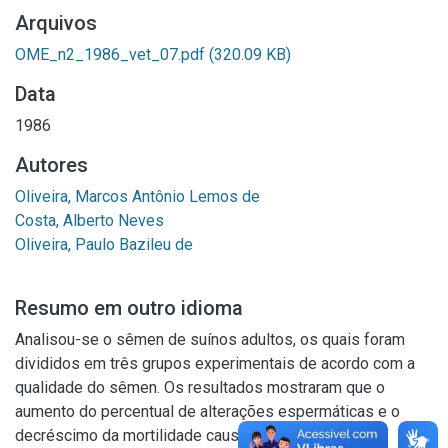
Arquivos
OME_n2_1986_vet_07.pdf
(320.09 KB)
Data
1986
Autores
Oliveira, Marcos Antônio Lemos de
Costa, Alberto Neves
Oliveira, Paulo Bazileu de
Resumo em outro idioma
Analisou-se o sêmen de suínos adultos, os quais foram
divididos em três grupos experimentais de acordo com a
qualidade do sêmen. Os resultados mostraram que o
aumento do percentual de alterações espermáticas e o
decréscimo da mortilidade causam uma redução no