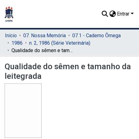
Entrar
Início
07. Nossa Memória
07.1 - Caderno Ômega
1986
n. 2, 1986 (Série Veterinária)
Qualidade do sêmen e tamanho da leitegrada
Qualidade do sêmen e tamanho da
leitegrada