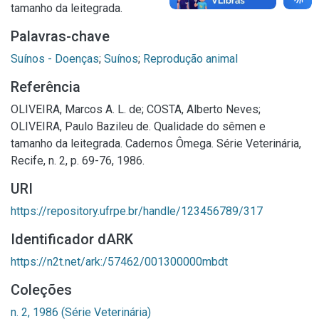
tamanho da leitegrada.
Palavras-chave
Suínos - Doenças
;
Suínos
;
Reprodução animal
Referência
OLIVEIRA, Marcos A. L. de; COSTA, Alberto Neves;
OLIVEIRA, Paulo Bazileu de. Qualidade do sêmen e
tamanho da leitegrada. Cadernos Ômega. Série Veterinária,
Recife, n. 2, p. 69-76, 1986.
URI
https://repository.ufrpe.br/handle/123456789/317
Identificador dARK
https://n2t.net/ark:/57462/001300000mbdt
Coleções
n. 2, 1986 (Série Veterinária)