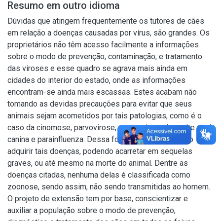
Resumo em outro idioma
Dúvidas que atingem frequentemente os tutores de cães
em relação a doenças causadas por vírus, são grandes. Os
proprietários não têm acesso facilmente a informações
sobre o modo de prevenção, contaminação, e tratamento
das viroses e esse quadro se agrava mais ainda em
cidades do interior do estado, onde as informações
encontram-se ainda mais escassas. Estes acabam não
tomando as devidas precauções para evitar que seus
animais sejam acometidos por tais patologias, como é o
caso da cinomose, parvovirose, coronavirose, hepatite viral
canina e parainfluenza. Dessa forma, é comum um cão
adquirir tais doenças, podendo acarretar em sequelas
graves, ou até mesmo na morte do animal. Dentre as
doenças citadas, nenhuma delas é classificada como
zoonose, sendo assim, não sendo transmitidas ao homem.
O projeto de extensão tem por base, conscientizar e
auxiliar a população sobre o modo de prevenção,