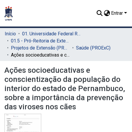
Entrar
Início
01. Universidade Federal Rural de Pernambuco - UFRPE (Sede)
01.5 - Pró-Reitoria de Extensão, Cultura e Cidadania (PROExC)
Projetos de Extensão (PROExC)
Saúde (PROExC)
Ações socioeducativas e conscientização da população do interior do estado de Pernambuco, sobre a importância da prevenção das viroses nos cães
Ações socioeducativas e
conscientização da população do
interior do estado de Pernambuco,
sobre a importância da prevenção
das viroses nos cães