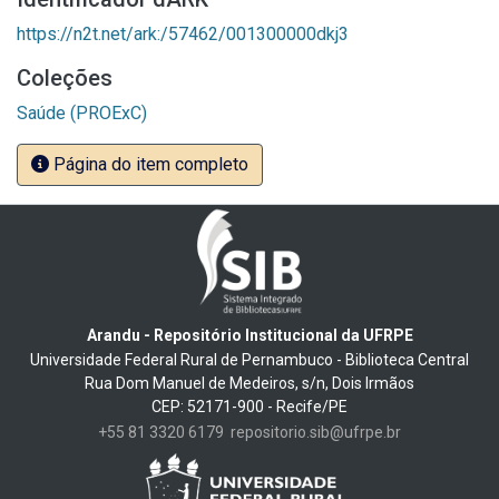
https://n2t.net/ark:/57462/001300000dkj3
Coleções
Saúde (PROExC)
Página do item completo
Arandu - Repositório Institucional da UFRPE
Universidade Federal Rural de Pernambuco - Biblioteca Central
Rua Dom Manuel de Medeiros, s/n, Dois Irmãos
CEP: 52171-900 - Recife/PE
+55 81 3320 6179
repositorio.sib@ufrpe.br