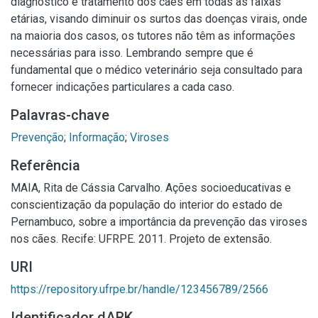
diagnóstico e tratamento dos cães em todas as faixas
etárias, visando diminuir os surtos das doenças virais, onde
na maioria dos casos, os tutores não têm as informações
necessárias para isso. Lembrando sempre que é
fundamental que o médico veterinário seja consultado para
fornecer indicações particulares a cada caso.
Palavras-chave
Prevenção
;
Informação
;
Viroses
Referência
MAIA, Rita de Cássia Carvalho. Ações socioeducativas e
conscientização da população do interior do estado de
Pernambuco, sobre a importância da prevenção das viroses
nos cães. Recife: UFRPE. 2011. Projeto de extensão.
URI
https://repository.ufrpe.br/handle/123456789/2566
Identificador dARK