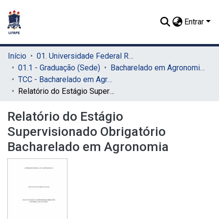
Entrar
Início
01. Universidade Federal Rural de Pernambuco - UFRPE (Sede)
01.1 - Graduação (Sede)
Bacharelado em Agronomia (Sede)
TCC - Bacharelado em Agronomia (Sede)
Relatório do Estágio Supervisionado Obrigatório Bacharelado em Agronomia
Relatório do Estágio
Supervisionado Obrigatório
Bacharelado em Agronomia