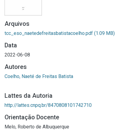
Arquivos
tcc_eso_naetedefreitasbatistacoelho.pdf
(1.09 MB)
Data
2022-06-08
Autores
Coelho, Naeté de Freitas Batista
Lattes da Autoria
http://lattes.cnpq.br/8470808101742710
Orientação Docente
Melo, Roberto de Albuquerque