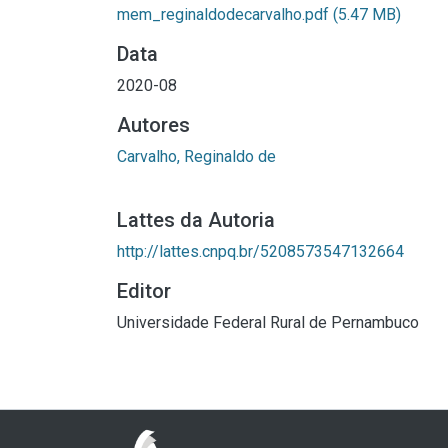
mem_reginaldodecarvalho.pdf
(5.47 MB)
Data
2020-08
Autores
Carvalho, Reginaldo de
Lattes da Autoria
http://lattes.cnpq.br/5208573547132664
Editor
Universidade Federal Rural de Pernambuco