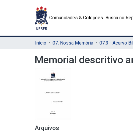
Comunidades & Coleções
Busca no Rep
Início
07. Nossa Memória
07.3 - Acervo Bi
Memorial descritivo an
Arquivos