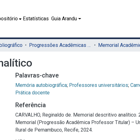
ositório
Estatísticas
Guia Arandu
bliográfico
Progressões Acadêmicas para Professor Titular
alítico
Palavras-chave
Memória autobiográfica
;
Professores universitários
;
Carr
Prática docente
Referência
CARVALHO, Reginaldo de. Memorial descritivo analítico. 
Memorial (Progressão Acadêmica Professor Titular) – U
Rural de Pernambuco, Recife, 2024.