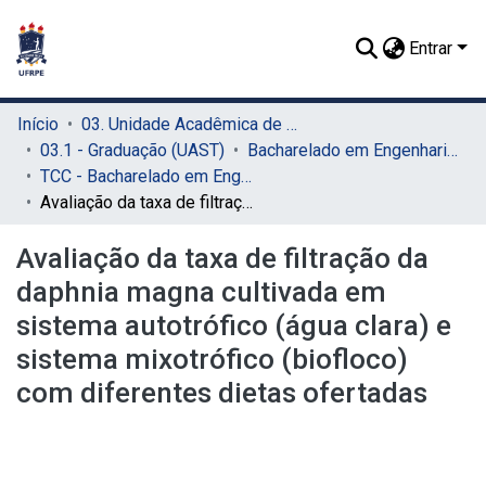
Entrar
Início
03. Unidade Acadêmica de Serra Talhada (UAST)
03.1 - Graduação (UAST)
Bacharelado em Engenharia de Pesca (UAST)
TCC - Bacharelado em Engenharia de Pesca (UAST)
Avaliação da taxa de filtração da daphnia magna cultivada em sistema autotrófico (água clara) e sistema mixotrófico (biofloco) com diferentes dietas ofertadas
Avaliação da taxa de filtração da
daphnia magna cultivada em
sistema autotrófico (água clara) e
sistema mixotrófico (biofloco)
com diferentes dietas ofertadas