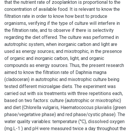
that the nutrient rate of zooplankton is proportional to the
concentration of available food. It is relevant to know the
filtration rate in order to know how best to produce
organisms, verifying if the type of culture will interfere in
the filtration rate, and to observe if there is selectivity
regarding the diet offered. The culture was performed in
autotrophic system, when inorganic carbon and light are
used as energy sources; and mixotrophic, in the presence
of organic and inorganic carbon, light, and organic
compounds as energy sources. Thus, the present research
aimed to know the filtration rate of Daphnia magna
(cladoceran) in autotrophic and mixotrophic culture being
tested different microalgae diets. The experiment was
carried out with six treatments with three repetitions each,
based on two factors: culture (autotrophic or mixotrophic)
and diet (Chlorella vulgaris, Haematococcus pluvialis (green
phase/vegetative phase) and red phase/cystic phase). The
water quality variables: temperature (°C), dissolved oxygen
(mg.L-1 ) and pH were measured twice a day throughout the