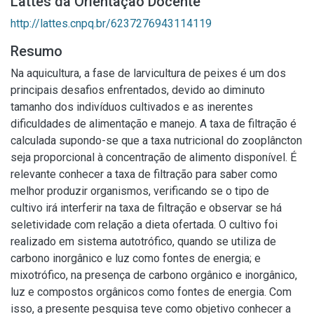
Lattes da Orientação Docente
http://lattes.cnpq.br/6237276943114119
Resumo
Na aquicultura, a fase de larvicultura de peixes é um dos
principais desafios enfrentados, devido ao diminuto
tamanho dos indivíduos cultivados e as inerentes
dificuldades de alimentação e manejo. A taxa de filtração é
calculada supondo-se que a taxa nutricional do zooplâncton
seja proporcional à concentração de alimento disponível. É
relevante conhecer a taxa de filtração para saber como
melhor produzir organismos, verificando se o tipo de
cultivo irá interferir na taxa de filtração e observar se há
seletividade com relação a dieta ofertada. O cultivo foi
realizado em sistema autotrófico, quando se utiliza de
carbono inorgânico e luz como fontes de energia; e
mixotrófico, na presença de carbono orgânico e inorgânico,
luz e compostos orgânicos como fontes de energia. Com
isso, a presente pesquisa teve como objetivo conhecer a