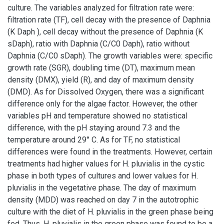
culture. The variables analyzed for filtration rate were:
filtration rate (TF), cell decay with the presence of Daphnia
(K Daph ), cell decay without the presence of Daphnia (K
sDaph), ratio with Daphnia (C/C0 Daph), ratio without
Daphnia (C/C0 sDaph). The growth variables were: specific
growth rate (SGR), doubling time (DT), maximum mean
density (DMX), yield (R), and day of maximum density
(DMD). As for Dissolved Oxygen, there was a significant
difference only for the algae factor. However, the other
variables pH and temperature showed no statistical
difference, with the pH staying around 7.3 and the
temperature around 29° C. As for TF, no statistical
differences were found in the treatments. However, certain
treatments had higher values for H. pluvialis in the cystic
phase in both types of cultures and lower values for H.
pluvialis in the vegetative phase. The day of maximum
density (MDD) was reached on day 7 in the autotrophic
culture with the diet of H. pluvialis in the green phase being
fed. Thus, H. pluvialis in the green phase was found to be a