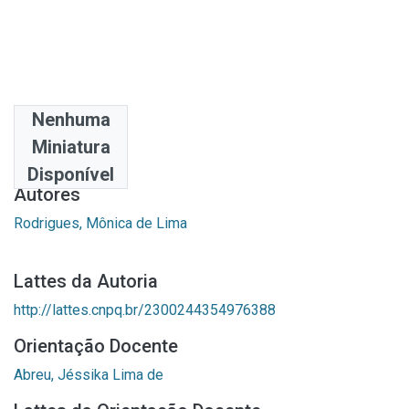
Nenhuma
Data
Miniatura
2022-06-03
Disponível
Autores
Rodrigues, Mônica de Lima
Lattes da Autoria
http://lattes.cnpq.br/2300244354976388
Orientação Docente
Abreu, Jéssika Lima de