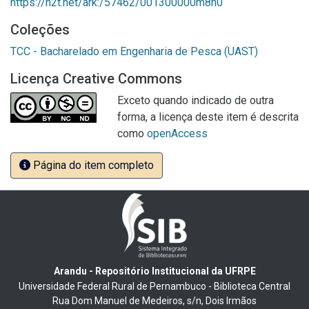
https://n2t.net/ark:/57462/001300000m8n0
Coleções
TCC - Bacharelado em Engenharia de Pesca (UAST)
Licença Creative Commons
Exceto quando indicado de outra
forma, a licença deste item é descrita
como
openAccess
Página do item completo
Arandu - Repositório Institucional da UFRPE
Universidade Federal Rural de Pernambuco - Biblioteca Central
Rua Dom Manuel de Medeiros, s/n, Dois Irmãos