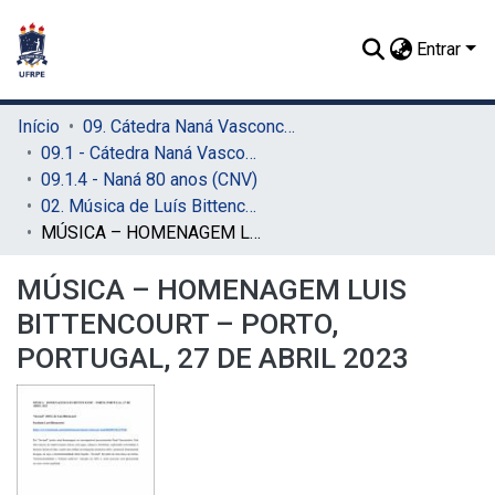
Entrar
Início
09. Cátedra Naná Vasconcelos (CNV)
09.1 - Cátedra Naná Vasconcelos (CNV)
09.1.4 - Naná 80 anos (CNV)
02. Música de Luís Bittencourt (CNV)
MÚSICA – HOMENAGEM LUIS BITTENCOURT – PORTO, PORTUGAL, 27 DE ABRIL 2023
MÚSICA – HOMENAGEM LUIS
BITTENCOURT – PORTO,
PORTUGAL, 27 DE ABRIL 2023