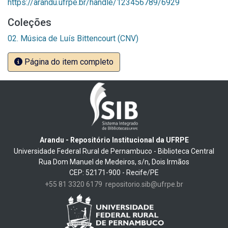
https://arandu.ufrpe.br/handle/123456789/6929
Coleções
02. Música de Luís Bittencourt (CNV)
Página do item completo
Arandu - Repositório Institucional da UFRPE
Universidade Federal Rural de Pernambuco - Biblioteca Central
Rua Dom Manuel de Medeiros, s/n, Dois Irmãos
CEP: 52171-900 - Recife/PE
+55 81 3320 6179
repositorio.sib@ufrpe.br