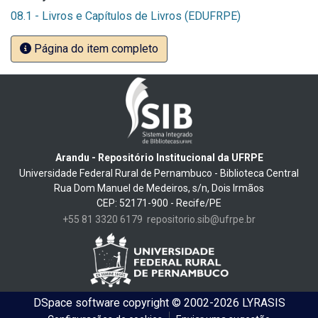
08.1 - Livros e Capítulos de Livros (EDUFRPE)
Página do item completo
Arandu - Repositório Institucional da UFRPE
Universidade Federal Rural de Pernambuco - Biblioteca Central
Rua Dom Manuel de Medeiros, s/n, Dois Irmãos
CEP: 52171-900 - Recife/PE
+55 81 3320 6179
repositorio.sib@ufrpe.br
DSpace software
copyright © 2002-2026
LYRASIS