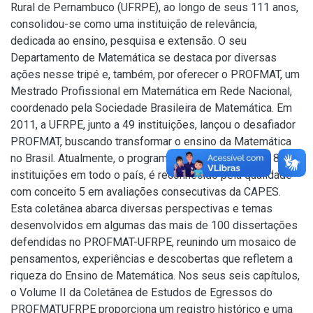
Rural de Pernambuco (UFRPE), ao longo de seus 111 anos,
consolidou-se como uma instituição de relevância,
dedicada ao ensino, pesquisa e extensão. O seu
Departamento de Matemática se destaca por diversas
ações nesse tripé e, também, por oferecer o PROFMAT, um
Mestrado Profissional em Matemática em Rede Nacional,
coordenado pela Sociedade Brasileira de Matemática. Em
2011, a UFRPE, junto a 49 instituições, lançou o desafiador
PROFMAT, buscando transformar o ensino da Matemática
no Brasil. Atualmente, o programa, que envolve quase 80
instituições em todo o país, é reconhecido pela qualidade
com conceito 5 em avaliações consecutivas da CAPES.
Esta coletânea abarca diversas perspectivas e temas
desenvolvidos em algumas das mais de 100 dissertações
defendidas no PROFMAT-UFRPE, reunindo um mosaico de
pensamentos, experiências e descobertas que refletem a
riqueza do Ensino de Matemática. Nos seus seis capítulos,
o Volume II da Coletânea de Estudos de Egressos do
PROFMATUFRPE proporciona um registro histórico e uma