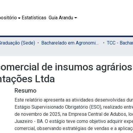
ositório
Estatísticas
Guia Arandu
 Graduação (Sede)
Bacharelado em Agronomia (Sede)
comercial de insumos agrário
ntações Ltda
Resumo
Este relatório apresenta as atividades desenvolvidas du
Estágio Supervisionado Obrigatório (ESO), realizado entr
de novembro de 2025, na Empresa Central de Adubos, lo
Juazeiro - BA. O estágio teve como objetivo adquirir expe
comercial, observando estratégias de vendas e a aplica