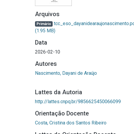
Arquivos
tcc_eso_dayanidearaujonascimento.p
Primário
(1.95 MB)
Data
2026-02-10
Autores
Nascimento, Dayani de Araújo
Lattes da Autoria
http://lattes.cnpq.br/9856625450066099
Orientação Docente
Costa, Cristina dos Santos Ribeiro