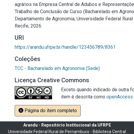
agrários na Empresa Central de Adubos e Representações
Trabalho de Conclusão de Curso (Bacharelado em Agrono
Departamento de Agronomia, Universidade Federal Rura
Recife, 2026.
URI
https://arandu.ufrpe.br/handle/123456789/8361
Coleções
TCC - Bacharelado em Agronomia (Sede)
Licença Creative Commons
Exceto quando indicado de outra fo
item é descrita como
openAccess
Página do item completo
Arandu - Repositório Institucional da UFRPE
Universidade Federal Rural de Pernambuco - Biblioteca Central