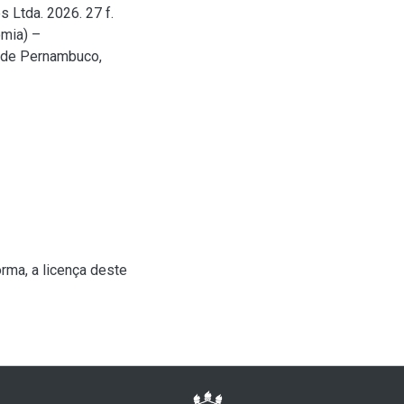
 Ltda. 2026. 27 f.
mia) –
l de Pernambuco,
rma, a licença deste