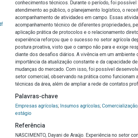
conhecimentos técnicos. Durante o período, foi possível v
atendimento ao público, o planejamento logístico, o recei
acompanhamento de atividades em campo. Essas ativid
df
acompanhamento técnico de diferentes propriedades, pe
aplicação prática de protocolos e o relacionamento diret
experiência reforçou que o sucesso no setor agrícola d
postura proativa, visto que o campo não para e exige re
diante dos desafios diários. A vivência em um ambiente 
importância da atualização constante e da capacidade d
mudanças do mercado. Com isso, foi possível desenvolv
setor comercial, observando na prática como funcionam 
técnicas da área, além de ampliar a rede de contatos prof
Palavras-chave
Empresas agrícolas
;
Insumos agrícolas
;
Comercialização
estágio
Referência
NASCIMENTO, Dayani de Araújo. Experiência no setor co