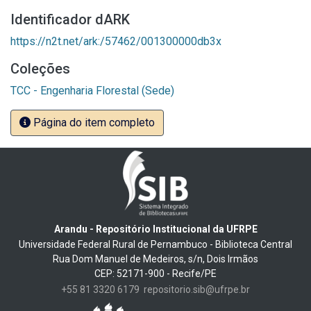
Identificador dARK
https://n2t.net/ark:/57462/001300000db3x
Coleções
TCC - Engenharia Florestal (Sede)
Página do item completo
Arandu - Repositório Institucional da UFRPE
Universidade Federal Rural de Pernambuco - Biblioteca Central
Rua Dom Manuel de Medeiros, s/n, Dois Irmãos
CEP: 52171-900 - Recife/PE
+55 81 3320 6179
repositorio.sib@ufrpe.br