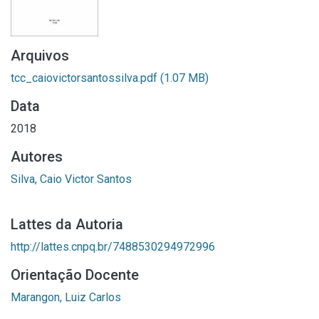
Arquivos
tcc_caiovictorsantossilva.pdf
(1.07 MB)
Data
2018
Autores
Silva, Caio Victor Santos
Lattes da Autoria
http://lattes.cnpq.br/7488530294972996
Orientação Docente
Marangon, Luiz Carlos