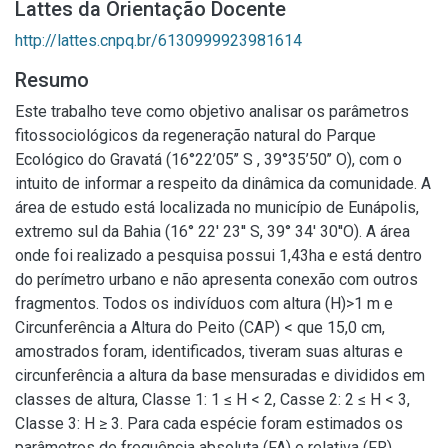
Lattes da Orientação Docente
http://lattes.cnpq.br/6130999923981614
Resumo
Este trabalho teve como objetivo analisar os parâmetros
fitossociológicos da regeneração natural do Parque
Ecológico do Gravatá (16°22’05’’ S , 39°35’50’’ O), com o
intuito de informar a respeito da dinâmica da comunidade. A
área de estudo está localizada no município de Eunápolis,
extremo sul da Bahia (16° 22' 23'' S, 39° 34' 30''O). A área
onde foi realizado a pesquisa possui 1,43ha e está dentro
do perímetro urbano e não apresenta conexão com outros
fragmentos. Todos os indivíduos com altura (H)>1 m e
Circunferência a Altura do Peito (CAP) < que 15,0 cm,
amostrados foram, identificados, tiveram suas alturas e
circunferência a altura da base mensuradas e divididos em
classes de altura, Classe 1: 1 ≤ H < 2, Casse 2: 2 ≤ H < 3,
Classe 3: H ≥ 3. Para cada espécie foram estimados os
parâmetros de frequência absoluta (FA) e relativa (FR) ,