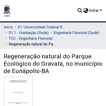
Entrar
Início
01. Universidade Federal Rural de Pernambuco - UFRPE (Sede)
01.1 - Graduação (Sede)
Engenharia Florestal (Sede)
TCC - Engenharia Florestal (Sede)
Regeneração natural do Parque Ecológico do Gravatá, no município de Eunápolis-BA
Regeneração natural do Parque
Ecológico do Gravatá, no município
de Eunápolis-BA