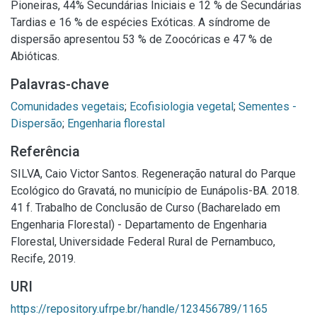
Pioneiras, 44% Secundárias Iniciais e 12 % de Secundárias
Tardias e 16 % de espécies Exóticas. A síndrome de
dispersão apresentou 53 % de Zoocóricas e 47 % de
Abióticas.
Palavras-chave
Comunidades vegetais
;
Ecofisiologia vegetal
;
Sementes -
Dispersão
;
Engenharia florestal
Referência
SILVA, Caio Victor Santos. Regeneração natural do Parque
Ecológico do Gravatá, no município de Eunápolis-BA. 2018.
41 f. Trabalho de Conclusão de Curso (Bacharelado em
Engenharia Florestal) - Departamento de Engenharia
Florestal, Universidade Federal Rural de Pernambuco,
Recife, 2019.
URI
https://repository.ufrpe.br/handle/123456789/1165