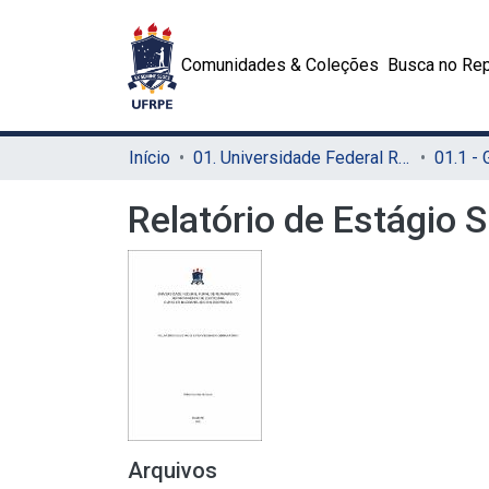
Comunidades & Coleções
Busca no Rep
Início
01. Universidade Federal Rural de Pernambuco - UFRPE (Sede)
01.1 -
Relatório de Estágio 
Arquivos