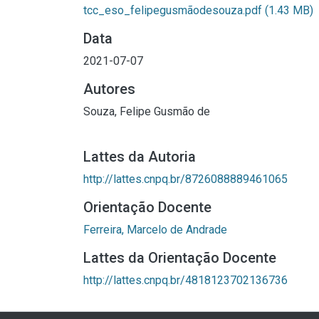
tcc_eso_felipegusmãodesouza.pdf
(1.43 MB)
Data
2021-07-07
Autores
Souza, Felipe Gusmão de
Lattes da Autoria
http://lattes.cnpq.br/8726088889461065
Orientação Docente
Ferreira, Marcelo de Andrade
Lattes da Orientação Docente
http://lattes.cnpq.br/4818123702136736