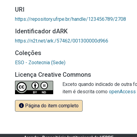
URI
https://repository.ufrpe.br/handle/123456789/2708
Identificador dARK
https://n2t.net/ark:/57462/001300000d966
Coleções
ESO - Zootecnia (Sede)
Licença Creative Commons
Exceto quando indicado de outra fo
item é descrita como
openAccess
Página do item completo