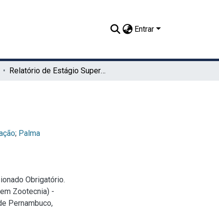
Entrar
Relatório de Estágio Supervisionado Obrigatório
ação
;
Palma
ionado Obrigatório.
 em Zootecnia) -
 de Pernambuco,