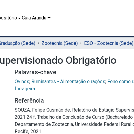
ositório
Guia Arandu
 Graduação (Sede)
Zootecnia (Sede)
ESO - Zootecnia (Sede)
Supervisionado Obrigatório
Palavras-chave
Ovinos
;
Ruminantes - Alimentação e rações
;
Feno como r
forrageira
Referência
SOUZA, Felipe Gusmão de. Relatório de Estágio Supervis
2021 24 f. Trabalho de Conclusão de Curso (Bacharelado
Departamento de Zootecnia, Universidade Federal Rural
Recife, 2021.