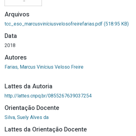
Arquivos
tcc_eso_marcusviníciusvelosofreirefarias.pdf
(518.95 KB)
Data
2018
Autores
Farias, Marcus Vinícius Veloso Freire
Lattes da Autoria
http://lattes.cnpq.br/0855267639037254
Orientação Docente
Silva, Suely Alves da
Lattes da Orientação Docente