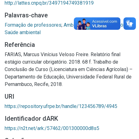
http://lattes.cnpq.br/3497194749381919
Palavras-chave
Formação de professores
;
Ambiente escolar
;
Laboratórios
;
Saúde ambiental
Referência
FARIAS, Marcus Vinícius Veloso Freire. Relatório final
estágio curricular obrigatório. 2018. 68 f. Trabalho de
Conclusão de Curso (Licenciatura em Ciências Agrícolas) –
Departamento de Educação, Universidade Federal Rural de
Pernambuco, Recife, 2018.
URI
https://repository.ufrpe.br/handle/123456789/4945
Identificador dARK
https://n2t.net/ark:/57462/001300000d8s5