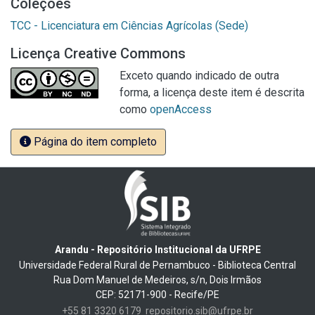
Coleções
TCC - Licenciatura em Ciências Agrícolas (Sede)
Licença Creative Commons
Exceto quando indicado de outra
forma, a licença deste item é descrita
como
openAccess
Página do item completo
Arandu - Repositório Institucional da UFRPE
Universidade Federal Rural de Pernambuco - Biblioteca Central
Rua Dom Manuel de Medeiros, s/n, Dois Irmãos
CEP: 52171-900 - Recife/PE
+55 81 3320 6179
repositorio.sib@ufrpe.br