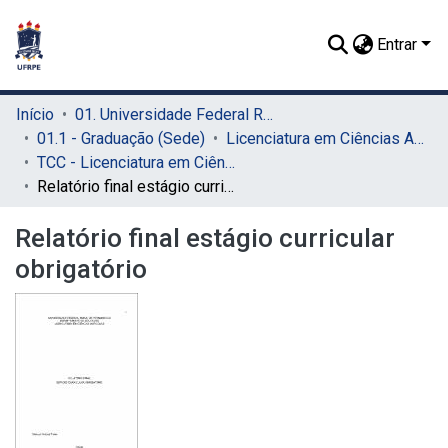
Entrar
Início
01. Universidade Federal Rural de Pernambuco - UFRPE (Sede)
01.1 - Graduação (Sede)
Licenciatura em Ciências Agrícolas (Sede)
TCC - Licenciatura em Ciências Agrícolas (Sede)
Relatório final estágio curricular obrigatório
Relatório final estágio curricular
obrigatório