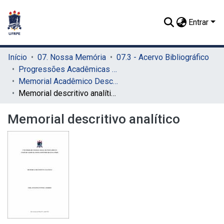
Entrar
Início
07. Nossa Memória
07.3 - Acervo Bibliográfico
Progressões Acadêmicas para Professor Titular
Memorial Acadêmico Descritivo
Memorial descritivo analítico
Memorial descritivo analítico