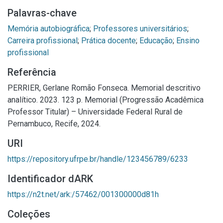
Palavras-chave
Memória autobiográfica
;
Professores universitários
;
Carreira profissional
;
Prática docente
;
Educação
;
Ensino
profissional
Referência
PERRIER, Gerlane Romão Fonseca. Memorial descritivo
analítico. 2023. 123 p. Memorial (Progressão Acadêmica
Professor Titular) – Universidade Federal Rural de
Pernambuco, Recife, 2024.
URI
https://repository.ufrpe.br/handle/123456789/6233
Identificador dARK
https://n2t.net/ark:/57462/001300000d81h
Coleções