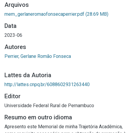
Arquivos
mem_gerlaneromaofonsecaperrier.pdf
(28.69 MB)
Data
2023-06
Autores
Perrier, Gerlane Romão Fonseca
Lattes da Autoria
http://lattes.cnpq.br/6088602931263440
Editor
Universidade Federal Rural de Pernambuco
Resumo em outro idioma
Apresento este Memorial de minha Trajetória Acadêmica,