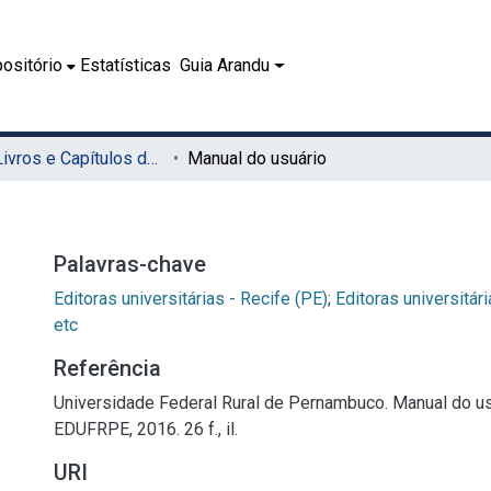
ositório
Estatísticas
Guia Arandu
08.1 - Livros e Capítulos de Livros (EDUFRPE)
Manual do usuário
Palavras-chave
Editoras universitárias - Recife (PE)
;
Editoras universitári
etc
Referência
Universidade Federal Rural de Pernambuco. Manual do usu
EDUFRPE, 2016. 26 f., il.
URI