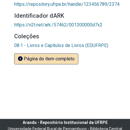
https://repository.ufrpe.br/handle/123456789/2374
Identificador dARK
https://n2t.net/ark:/57462/001300000d7x2
Coleções
08.1 - Livros e Capítulos de Livros (EDUFRPE)
Página do item completo
Arandu - Repositório Institucional da UFRPE
Universidade Federal Rural de Pernambuco - Biblioteca Central