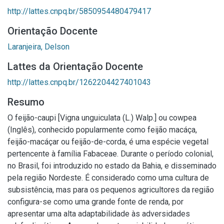
http://lattes.cnpq.br/5850954480479417
Orientação Docente
Laranjeira, Delson
Lattes da Orientação Docente
http://lattes.cnpq.br/1262204427401043
Resumo
O feijão-caupi [Vigna unguiculata (L.) Walp.] ou cowpea
(Inglês), conhecido popularmente como feijão macáça,
feijão-macáçar ou feijão-de-corda, é uma espécie vegetal
pertencente à família Fabaceae. Durante o período colonial,
no Brasil, foi introduzido no estado da Bahia, e disseminado
pela região Nordeste. É considerado como uma cultura de
subsistência, mas para os pequenos agricultores da região
configura-se como uma grande fonte de renda, por
apresentar uma alta adaptabilidade às adversidades