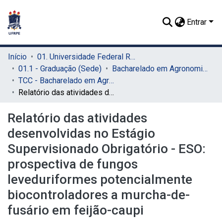
Entrar
Início
01. Universidade Federal Rural de Pernambuco - UFRPE (Sede)
01.1 - Graduação (Sede)
Bacharelado em Agronomia (Sede)
TCC - Bacharelado em Agronomia (Sede)
Relatório das atividades desenvolvidas no Estágio Supervisionado Obrigatório - ESO: prospectiva de fungos leveduriformes potencialmente biocontroladores a murcha-de-fusário em feijão-caupi
Relatório das atividades
desenvolvidas no Estágio
Supervisionado Obrigatório - ESO:
prospectiva de fungos
leveduriformes potencialmente
biocontroladores a murcha-de-
fusário em feijão-caupi