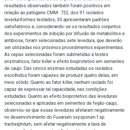
resultados observados também foram positivos em
relação ao patógeno CMM- 732, dos 91 isolados
leveduriformes testados, 30 apresentaram padrões
satisfatórios e, considerando-se os resultados conjuntos
dos experimentos de inibição por difusão de metabólitos e
antibiose, foram selecionadas sete levedura, que deverão
ser utilizadas nos próximos procedimentos experimentais.
As cepas selecionadas foram submetidas a testes
enzimáticos, fator killer e efeito bioprotetivo em sementes
de caupi. Das cincos enzimas estudadas os isolados
escolhidos foram capazes de produzir quatro delas, em
meio sólido. Quanto ao fator killer, nenhum isolado foi
capaz de expressar tal capacidade, nas condições
estudadas. Quanto ao efeito bioprotetivo das leveduras
selecionadas e aplicadas em sementes de feijão-caupi,
observou-se que essas leveduras afetaram negativamente
no desenvolvimento do Fusarium oxysporum f.sp.
tracheiphilum, sem afetar negativamente a taxa de