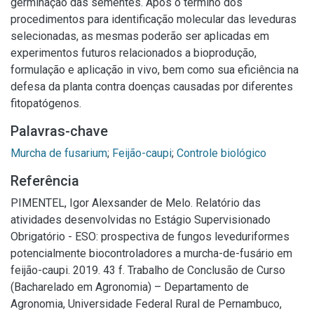
germinação das sementes. Após o término dos
procedimentos para identificação molecular das leveduras
selecionadas, as mesmas poderão ser aplicadas em
experimentos futuros relacionados a bioprodução,
formulação e aplicação in vivo, bem como sua eficiência na
defesa da planta contra doenças causadas por diferentes
fitopatógenos.
Palavras-chave
Murcha de fusarium
;
Feijão-caupi
;
Controle biológico
Referência
PIMENTEL, Igor Alexsander de Melo. Relatório das
atividades desenvolvidas no Estágio Supervisionado
Obrigatório - ESO: prospectiva de fungos leveduriformes
potencialmente biocontroladores a murcha-de-fusário em
feijão-caupi. 2019. 43 f. Trabalho de Conclusão de Curso
(Bacharelado em Agronomia) – Departamento de
Agronomia, Universidade Federal Rural de Pernambuco,