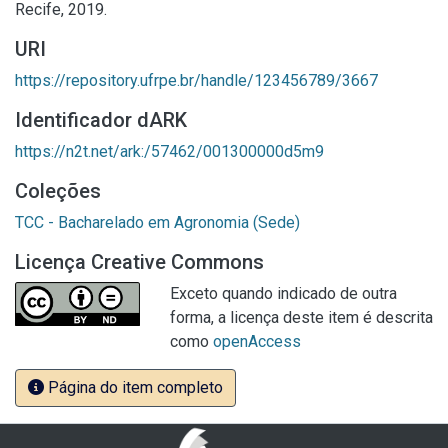
Recife, 2019.
URI
https://repository.ufrpe.br/handle/123456789/3667
Identificador dARK
https://n2t.net/ark:/57462/001300000d5m9
Coleções
TCC - Bacharelado em Agronomia (Sede)
Licença Creative Commons
Exceto quando indicado de outra
forma, a licença deste item é descrita
como
openAccess
Página do item completo