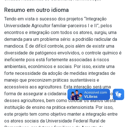
Resumo em outro idioma
Tendo em vista o sucesso dos projetos “Integração
Universidade Agricultor familiar-parceiros I e II”, pelos
encontros e integração com todos os atores, surgiu, uma
demanda para um problema sério: a podridão radicular da
mandioca. É de difícil controle, pois além de existir uma
diversidade de patógenos envolvidos, o controle químico é
ineficiente pois está fortemente associadas à riscos
ambientais, econômicos e sociais. Por isso, existe uma
forte necessidade da adoção de medidas integradas de
manejo que preconizem práticas sustentáveis e
accessíveis aos agricultores. Esta interação será uma
forma de assegurar a cidadania e garantir a inclusão social
desses agricultores, bem como colocar os alunos desta
instituição de ensino na prática extensionista. Por isso,
este projeto tem como objetivo manter a integração entre
os atores sociais da Universidade Federal Rural de