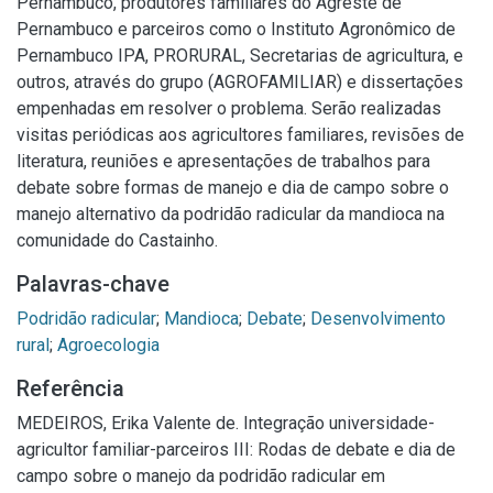
Pernambuco, produtores familiares do Agreste de
Pernambuco e parceiros como o Instituto Agronômico de
Pernambuco IPA, PRORURAL, Secretarias de agricultura, e
outros, através do grupo (AGROFAMILIAR) e dissertações
empenhadas em resolver o problema. Serão realizadas
visitas periódicas aos agricultores familiares, revisões de
literatura, reuniões e apresentações de trabalhos para
debate sobre formas de manejo e dia de campo sobre o
manejo alternativo da podridão radicular da mandioca na
comunidade do Castainho.
Palavras-chave
Podridão radicular
;
Mandioca
;
Debate
;
Desenvolvimento
rural
;
Agroecologia
Referência
MEDEIROS, Erika Valente de. Integração universidade-
agricultor familiar-parceiros III: Rodas de debate e dia de
campo sobre o manejo da podridão radicular em