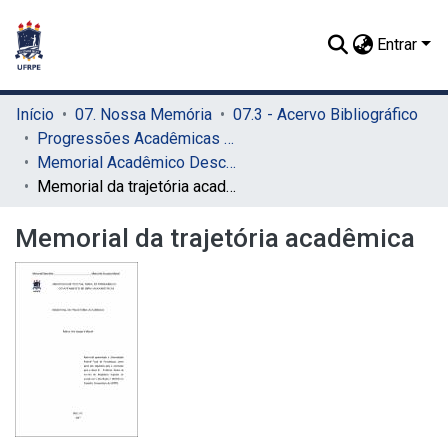
Entrar
Início
07. Nossa Memória
07.3 - Acervo Bibliográfico
Progressões Acadêmicas para Professor Titular
Memorial Acadêmico Descritivo
Memorial da trajetória acadêmica
Memorial da trajetória acadêmica