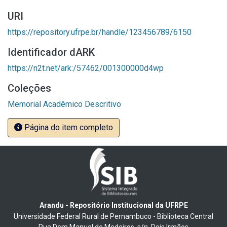
URI
https://repository.ufrpe.br/handle/123456789/6150
Identificador dARK
https://n2t.net/ark:/57462/001300000d4wp
Coleções
Memorial Acadêmico Descritivo
Página do item completo
Arandu - Repositório Institucional da UFRPE
Universidade Federal Rural de Pernambuco - Biblioteca Central
Rua Dom Manuel de Medeiros, s/n, Dois Irmãos