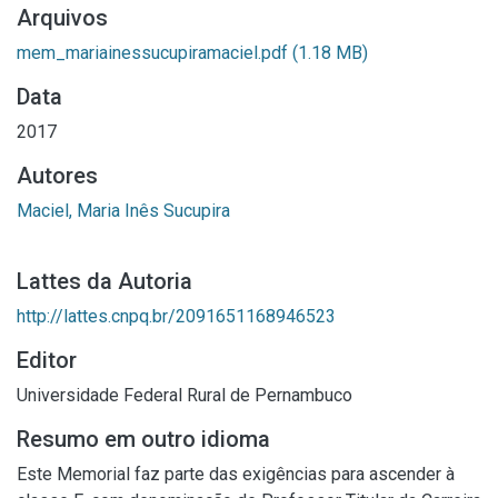
Arquivos
mem_mariainessucupiramaciel.pdf
(1.18 MB)
Data
2017
Autores
Maciel, Maria Inês Sucupira
Lattes da Autoria
http://lattes.cnpq.br/2091651168946523
Editor
Universidade Federal Rural de Pernambuco
Resumo em outro idioma
Este Memorial faz parte das exigências para ascender à