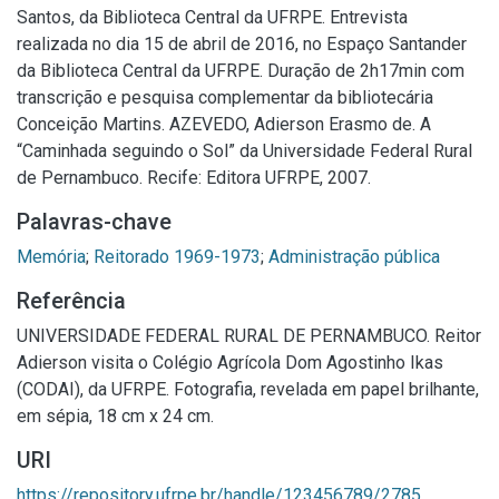
Santos, da Biblioteca Central da UFRPE. Entrevista
realizada no dia 15 de abril de 2016, no Espaço Santander
da Biblioteca Central da UFRPE. Duração de 2h17min com
transcrição e pesquisa complementar da bibliotecária
Conceição Martins. AZEVEDO, Adierson Erasmo de. A
“Caminhada seguindo o Sol” da Universidade Federal Rural
de Pernambuco. Recife: Editora UFRPE, 2007.
Palavras-chave
Memória
;
Reitorado 1969-1973
;
Administração pública
Referência
UNIVERSIDADE FEDERAL RURAL DE PERNAMBUCO. Reitor
Adierson visita o Colégio Agrícola Dom Agostinho Ikas
(CODAI), da UFRPE. Fotografia, revelada em papel brilhante,
em sépia, 18 cm x 24 cm.
URI
https://repository.ufrpe.br/handle/123456789/2785