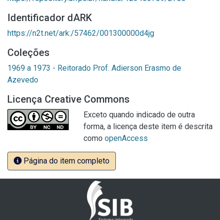
Identificador dARK
https://n2t.net/ark:/57462/001300000d4jg
Coleções
1969 a 1973 - Reitorado Prof. Adierson Erasmo de
Azevedo
Licença Creative Commons
Exceto quando indicado de outra
forma, a licença deste item é descrita
como
openAccess
Página do item completo