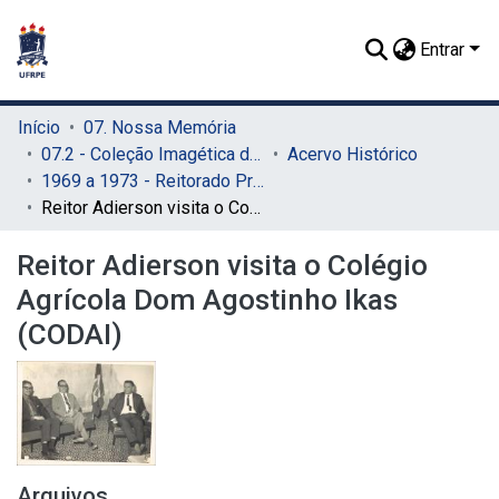
Entrar
Início
07. Nossa Memória
07.2 - Coleção Imagética do SIB
Acervo Histórico
1969 a 1973 - Reitorado Prof. Adierson Erasmo de Azevedo
Reitor Adierson visita o Colégio Agrícola Dom Agostinho Ikas (CODAI)
Reitor Adierson visita o Colégio
Agrícola Dom Agostinho Ikas
(CODAI)
Arquivos