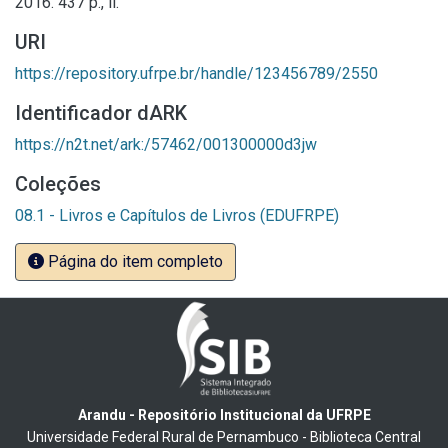
2016. 437 p., il.
URI
https://repository.ufrpe.br/handle/123456789/2550
Identificador dARK
https://n2t.net/ark:/57462/001300000d3jw
Coleções
08.1 - Livros e Capítulos de Livros (EDUFRPE)
Página do item completo
Arandu - Repositório Institucional da UFRPE
Universidade Federal Rural de Pernambuco - Biblioteca Central