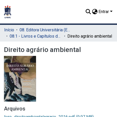
Entrar
Início
08. Editora Universitária (EDUFRPE)
08.1 - Livros e Capítulos de Livros (EDUFRPE)
Direito agrário ambiental
Direito agrário ambiental
Arquivos
livro_direitoambientalagrario_2016.pdf
(9.97 MB)