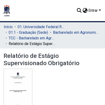
Entrar
Início
01. Universidade Federal Rural de Pernambuco - UFRPE (Sede)
01.1 - Graduação (Sede)
Bacharelado em Agronomia (Sede)
TCC - Bacharelado em Agronomia (Sede)
Relatório de Estágio Supervisionado Obrigatório
Relatório de Estágio
Supervisionado Obrigatório