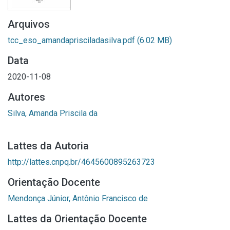
Arquivos
tcc_eso_amandaprisciladasilva.pdf
(6.02 MB)
Data
2020-11-08
Autores
Silva, Amanda Priscila da
Lattes da Autoria
http://lattes.cnpq.br/4645600895263723
Orientação Docente
Mendonça Júnior, Antônio Francisco de
Lattes da Orientação Docente