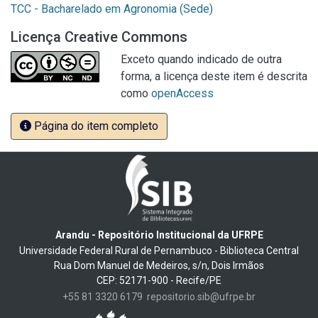
TCC - Bacharelado em Agronomia (Sede)
Licença Creative Commons
Exceto quando indicado de outra
forma, a licença deste item é descrita
como
openAccess
Página do item completo
Arandu - Repositório Institucional da UFRPE
Universidade Federal Rural de Pernambuco - Biblioteca Central
Rua Dom Manuel de Medeiros, s/n, Dois Irmãos
CEP: 52171-900 - Recife/PE
+55 81 3320 6179
repositorio.sib@ufrpe.br