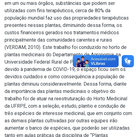
em um ou mais órgãos, substâncias que podem ser
utilizadas com fins terapêuticos, cerca de 80% da
população mundial faz uso das propriedades terapêuticas
presentes nessas plantas, diminuindo dessa forma, os
custos financeiros gerados nos tratamentos médicos
principalmente das comunidades carentes e rurais
(VERDAM, 2010). Este trabalho foi conduzido no horto de
plantas medicinais do Departamento de Agronomia, na
Universidade Federal Rural de Pernambuco (UFRPE),
devido à pandemia de COVID-19, o espaço ficou sem os
devidos cuidados e como consequência a população de
plantas diminuiu consideravelmente. Dessa forma, diante
da importância das plantas medicinais o objetivo do
trabalho foi de atuar na reestruturação do Horto Medicinal
da UFRPE, com a seleção, estudo, plantio e condução de
três espécies de interesse medicinal, que em conjunto com
as demais plantas cultivadas por outras equipes irão
aumentar o banco de espécies, que poderão ser utilizadas
tanto em aulas práticas da disciplina de “Plantas