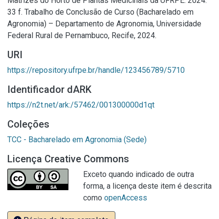
Matrizes do Horto de Plantas Medicinais da UFRPE. 2024.
33 f. Trabalho de Conclusão de Curso (Bacharelado em
Agronomia) – Departamento de Agronomia, Universidade
Federal Rural de Pernambuco, Recife, 2024.
URI
https://repository.ufrpe.br/handle/123456789/5710
Identificador dARK
https://n2t.net/ark:/57462/001300000d1qt
Coleções
TCC - Bacharelado em Agronomia (Sede)
Licença Creative Commons
Exceto quando indicado de outra
forma, a licença deste item é descrita
como
openAccess