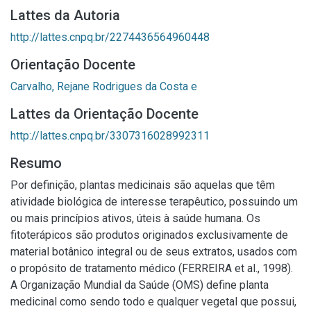
Lattes da Autoria
http://lattes.cnpq.br/2274436564960448
Orientação Docente
Carvalho, Rejane Rodrigues da Costa e
Lattes da Orientação Docente
http://lattes.cnpq.br/3307316028992311
Resumo
Por definição, plantas medicinais são aquelas que têm
atividade biológica de interesse terapêutico, possuindo um
ou mais princípios ativos, úteis à saúde humana. Os
fitoterápicos são produtos originados exclusivamente de
material botânico integral ou de seus extratos, usados com
o propósito de tratamento médico (FERREIRA et al., 1998).
A Organização Mundial da Saúde (OMS) define planta
medicinal como sendo todo e qualquer vegetal que possui,