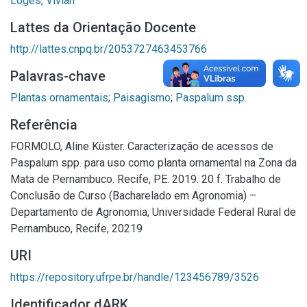
Loges, Vivian
Lattes da Orientação Docente
http://lattes.cnpq.br/2053727463453766
Palavras-chave
Plantas ornamentais
;
Paisagismo
;
Paspalum ssp.
Referência
FORMOLO, Aline Küster. Caracterização de acessos de
Paspalum spp. para uso como planta ornamental na Zona da
Mata de Pernambuco. Recife, PE. 2019. 20 f. Trabalho de
Conclusão de Curso (Bacharelado em Agronomia) –
Departamento de Agronomia, Universidade Federal Rural de
Pernambuco, Recife, 20219
URI
https://repository.ufrpe.br/handle/123456789/3526
Identificador dARK