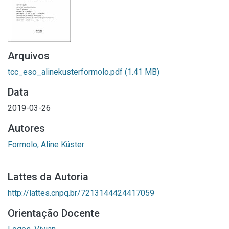
Arquivos
tcc_eso_alinekusterformolo.pdf
(1.41 MB)
Data
2019-03-26
Autores
Formolo, Aline Küster
Lattes da Autoria
http://lattes.cnpq.br/7213144424417059
Orientação Docente