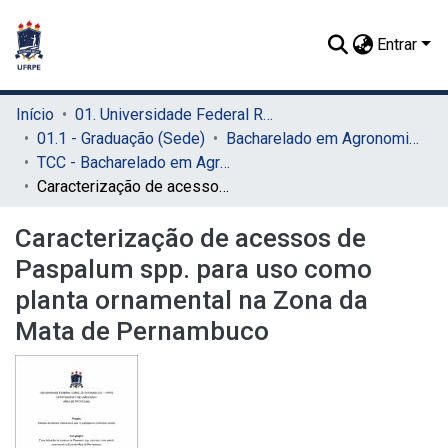
Entrar
Início
01. Universidade Federal Rural de Pernambuco - UFRPE (Sede)
01.1 - Graduação (Sede)
Bacharelado em Agronomia (Sede)
TCC - Bacharelado em Agronomia (Sede)
Caracterização de acessos de Paspalum spp. para uso como planta ornamental na Zona da Mata de Pernambuco
Caracterização de acessos de
Paspalum spp. para uso como
planta ornamental na Zona da
Mata de Pernambuco