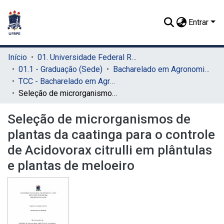
Entrar
Início
01. Universidade Federal Rural de Pernambuco - UFRPE (Sede)
01.1 - Graduação (Sede)
Bacharelado em Agronomia (Sede)
TCC - Bacharelado em Agronomia (Sede)
Seleção de microrganismos de plantas da caatinga para o controle de Acidovorax citrulli em plântulas e plantas de meloeiro
Seleção de microrganismos de
plantas da caatinga para o controle
de Acidovorax citrulli em plântulas
e plantas de meloeiro