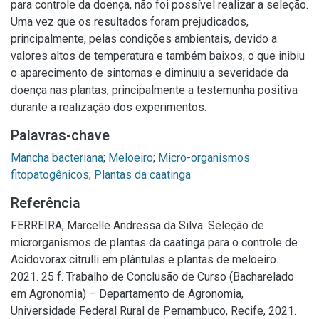
para controle da doença, não foi possível realizar a seleção.
Uma vez que os resultados foram prejudicados,
principalmente, pelas condições ambientais, devido a
valores altos de temperatura e também baixos, o que inibiu
o aparecimento de sintomas e diminuiu a severidade da
doença nas plantas, principalmente a testemunha positiva
durante a realização dos experimentos.
Palavras-chave
Mancha bacteriana
;
Meloeiro
;
Micro-organismos
fitopatogênicos
;
Plantas da caatinga
Referência
FERREIRA, Marcelle Andressa da Silva. Seleção de
microrganismos de plantas da caatinga para o controle de
Acidovorax citrulli em plântulas e plantas de meloeiro.
2021. 25 f. Trabalho de Conclusão de Curso (Bacharelado
em Agronomia) – Departamento de Agronomia,
Universidade Federal Rural de Pernambuco, Recife, 2021.