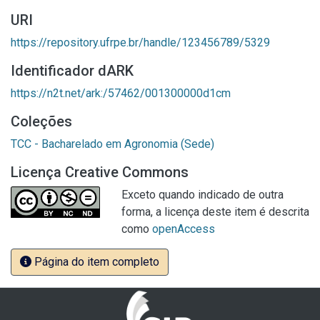
URI
https://repository.ufrpe.br/handle/123456789/5329
Identificador dARK
https://n2t.net/ark:/57462/001300000d1cm
Coleções
TCC - Bacharelado em Agronomia (Sede)
Licença Creative Commons
Exceto quando indicado de outra
forma, a licença deste item é descrita
como
openAccess
Página do item completo