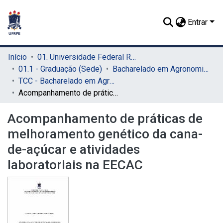
Entrar
Início
01. Universidade Federal Rural de Pernambuco - UFRPE (Sede)
01.1 - Graduação (Sede)
Bacharelado em Agronomia (Sede)
TCC - Bacharelado em Agronomia (Sede)
Acompanhamento de práticas de melhoramento genético da cana-de-açúcar e atividades laboratoriais na EECAC
Acompanhamento de práticas de
melhoramento genético da cana-
de-açúcar e atividades
laboratoriais na EECAC