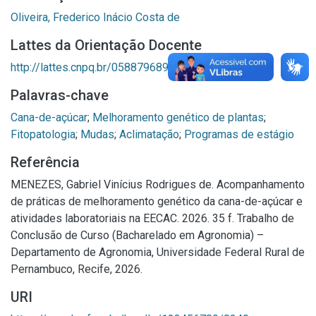
Oliveira, Frederico Inácio Costa de
Lattes da Orientação Docente
http://lattes.cnpq.br/0588796892433431
Palavras-chave
Cana-de-açúcar
;
Melhoramento genético de plantas
;
Fitopatologia
;
Mudas
;
Aclimatação
;
Programas de estágio
Referência
MENEZES, Gabriel Vinícius Rodrigues de. Acompanhamento
de práticas de melhoramento genético da cana-de-açúcar e
atividades laboratoriais na EECAC. 2026. 35 f. Trabalho de
Conclusão de Curso (Bacharelado em Agronomia) –
Departamento de Agronomia, Universidade Federal Rural de
Pernambuco, Recife, 2026.
URI