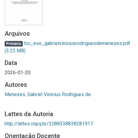
Arquivos
tcc_eso_gabrielviniciusrodriguesdemenezes.pdf
Primário
(3.25 MB)
Data
2026-01-20
Autores
Menezes, Gabriel Vinícius Rodrigues de
Lattes da Autoria
http://lattes.cnpq.br/3288338838281917
Orientação Docente