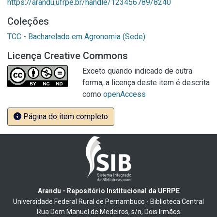
https://arandu.ufrpe.br/handle/123456789/8240
Coleções
TCC - Bacharelado em Agronomia (Sede)
Licença Creative Commons
Exceto quando indicado de outra
forma, a licença deste item é descrita
como
openAccess
Página do item completo
Arandu - Repositório Institucional da UFRPE
Universidade Federal Rural de Pernambuco - Biblioteca Central
Rua Dom Manuel de Medeiros, s/n, Dois Irmãos