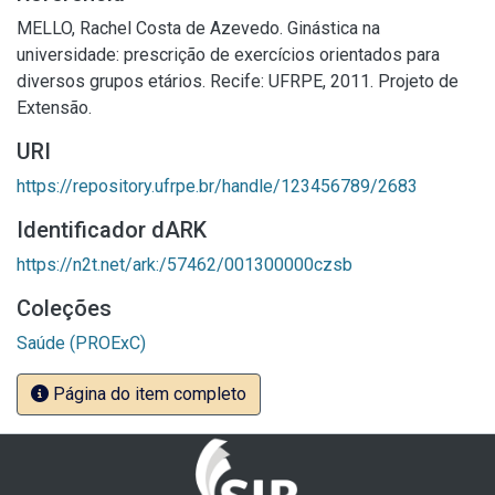
MELLO, Rachel Costa de Azevedo. Ginástica na
universidade: prescrição de exercícios orientados para
diversos grupos etários. Recife: UFRPE, 2011. Projeto de
Extensão.
URI
https://repository.ufrpe.br/handle/123456789/2683
Identificador dARK
https://n2t.net/ark:/57462/001300000czsb
Coleções
Saúde (PROExC)
Página do item completo