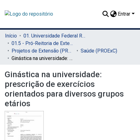
Entrar
Início
01. Universidade Federal Rural de Pernambuco - UFRPE (Sede)
01.5 - Pró-Reitoria de Extensão, Cultura e Cidadania (PROExC)
Projetos de Extensão (PROExC)
Saúde (PROExC)
Ginástica na universidade: prescrição de exercícios orientados para diversos grupos etários
Ginástica na universidade:
prescrição de exercícios
orientados para diversos grupos
etários