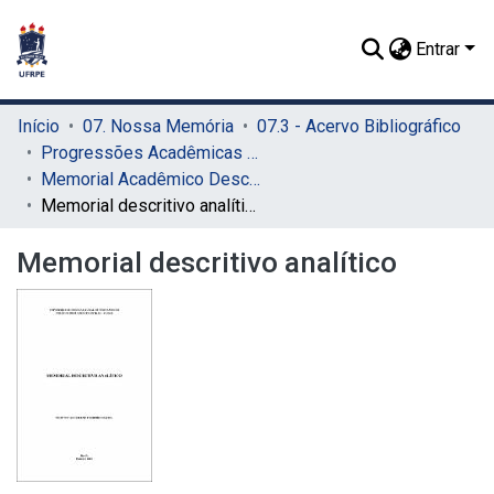
Entrar
Início
07. Nossa Memória
07.3 - Acervo Bibliográfico
Progressões Acadêmicas para Professor Titular
Memorial Acadêmico Descritivo
Memorial descritivo analítico
Memorial descritivo analítico