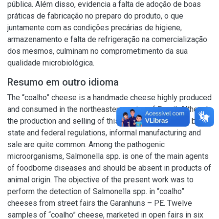
pública. Além disso, evidencia a falta de adoção de boas
práticas de fabricação no preparo do produto, o que
juntamente com as condições precárias de higiene,
armazenamento e falta de refrigeração na comercialização
dos mesmos, culminam no comprometimento da sua
qualidade microbiológica.
Resumo em outro idioma
The “coalho” cheese is a handmade cheese highly produced
and consumed in the northeastern region of Brazil. Although
the production and selling of this product is regulated by
state and federal regulations, informal manufacturing and
sale are quite common. Among the pathogenic
microorganisms, Salmonella spp. is one of the main agents
of foodborne diseases and should be absent in products of
animal origin. The objective of the present work was to
perform the detection of Salmonella spp. in “coalho”
cheeses from street fairs the Garanhuns – PE. Twelve
samples of “coalho” cheese, marketed in open fairs in six