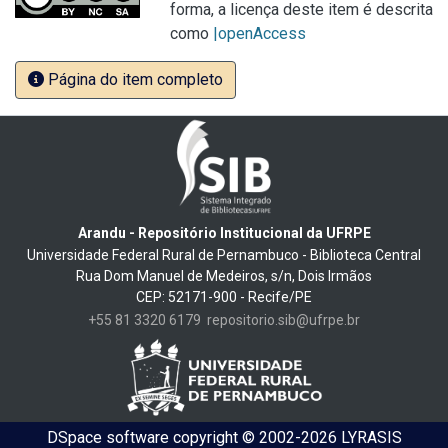
forma, a licença deste item é descrita
como
|openAccess
Página do item completo
Arandu - Repositório Institucional da UFRPE
Universidade Federal Rural de Pernambuco - Biblioteca Central
Rua Dom Manuel de Medeiros, s/n, Dois Irmãos
CEP: 52171-900 - Recife/PE
+55 81 3320 6179
repositorio.sib@ufrpe.br
DSpace software
copyright © 2002-2026
LYRASIS