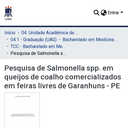
Entrar
Início
04. Unidade Acadêmica de Garanhuns (UAG)
04.1 - Graduação (UAG)
Bacharelado em Medicina Veterinária (UAG)
TCC - Bacharelado em Medicina Veterinária (UAG)
Pesquisa de Salmonella spp. em queijos de coalho comercializados em feiras livres de Garanhuns - PE
Pesquisa de Salmonella spp. em
queijos de coalho comercializados
em feiras livres de Garanhuns - PE