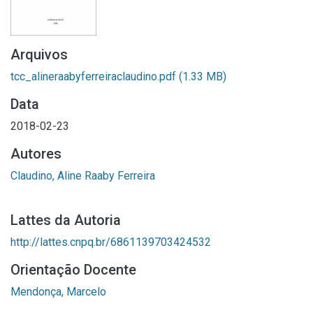
Arquivos
tcc_alineraabyferreiraclaudino.pdf
(1.33 MB)
Data
2018-02-23
Autores
Claudino, Aline Raaby Ferreira
Lattes da Autoria
http://lattes.cnpq.br/6861139703424532
Orientação Docente
Mendonça, Marcelo