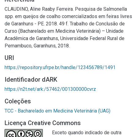
CLAUDINO, Aline Raaby Ferreira. Pesquisa de Salmonella
spp. em queijos de coalho comercializados em feiras livres
de Garanhuns - PE. 2018. 49 f. Trabalho de Conclusão de
Curso (Bacharelado em Medicina Veterinária) – Unidade
Acadêmica de Garanhuns, Universidade Federal Rural de
Pernambuco, Garanhuns, 2018.
URI
https://repository.ufrpe.br/handle/123456789/1491
Identificador dARK
https://n2t.net/ark:/57462/001300000cvrz
Coleções
TCC - Bacharelado em Medicina Veterinária (UAG)
Licença Creative Commons
Exceto quando indicado de outra