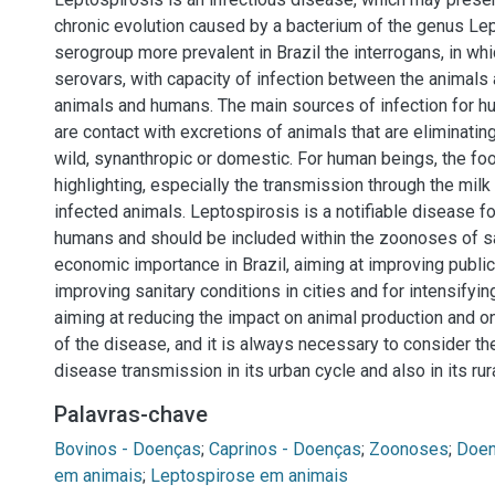
chronic evolution caused by a bacterium of the genus Lep
serogroup more prevalent in Brazil the interrogans, in whi
serovars, with capacity of infection between the animals
animals and humans. The main sources of infection for 
are contact with excretions of animals that are eliminatin
wild, synanthropic or domestic. For human beings, the foo
highlighting, especially the transmission through the mil
infected animals. Leptospirosis is a notifiable disease f
humans and should be included within the zoonoses of s
economic importance in Brazil, aiming at improving public
improving sanitary conditions in cities and for intensifyin
aiming at reducing the impact on animal production and o
of the disease, and it is always necessary to consider th
disease transmission in its urban cycle and also in its rura
Palavras-chave
Bovinos - Doenças
;
Caprinos - Doenças
;
Zoonoses
;
Doen
em animais
;
Leptospirose em animais