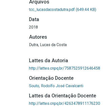
Arquivos
tcc_lucasdacostadutra.pdf
(649.44 KB)
Data
2018
Autores
Dutra, Lucas da Costa
Lattes da Autoria
http://lattes.cnpq.br/7587525912646458
Orientação Docente
Souto, Rodolfo José Cavalcanti
Lattes da Orientação Docente
http://lattes.cnpq.br/4263478911176230