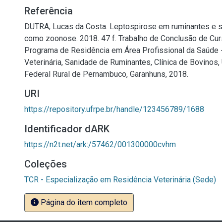
Referência
DUTRA, Lucas da Costa. Leptospirose em ruminantes e s
como zoonose. 2018. 47 f. Trabalho de Conclusão de Cur
Programa de Residência em Área Profissional da Saúde 
Veterinária, Sanidade de Ruminantes, Clínica de Bovinos,
Federal Rural de Pernambuco, Garanhuns, 2018.
URI
https://repository.ufrpe.br/handle/123456789/1688
Identificador dARK
https://n2t.net/ark:/57462/001300000cvhm
Coleções
TCR - Especialização em Residência Veterinária (Sede)
Página do item completo