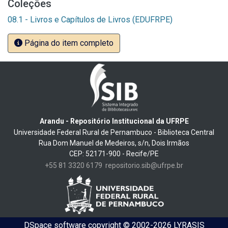
Coleções
08.1 - Livros e Capítulos de Livros (EDUFRPE)
Página do item completo
Arandu - Repositório Institucional da UFRPE
Universidade Federal Rural de Pernambuco - Biblioteca Central
Rua Dom Manuel de Medeiros, s/n, Dois Irmãos
CEP: 52171-900 - Recife/PE
+55 81 3320 6179
repositorio.sib@ufrpe.br
DSpace software
copyright © 2002-2026
LYRASIS