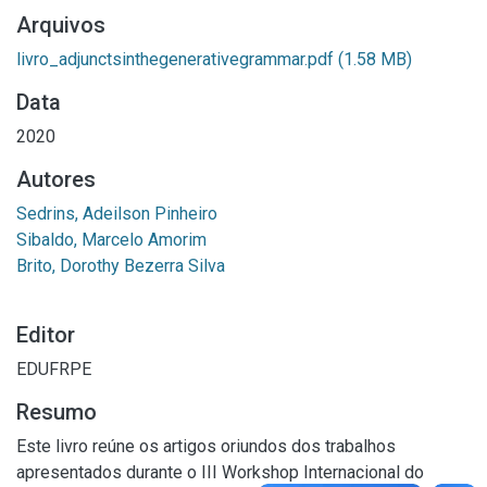
Arquivos
livro_adjunctsinthegenerativegrammar.pdf
(1.58 MB)
Data
2020
Autores
Sedrins, Adeilson Pinheiro
Sibaldo, Marcelo Amorim
Brito, Dorothy Bezerra Silva
Editor
EDUFRPE
Resumo
Este livro reúne os artigos oriundos dos trabalhos
apresentados durante o III Workshop Internacional do