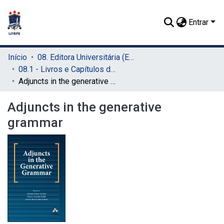
Entrar
Início
08. Editora Universitária (EDUFRPE)
08.1 - Livros e Capítulos de Livros (EDUFRPE)
Adjuncts in the generative grammar
Adjuncts in the generative
grammar