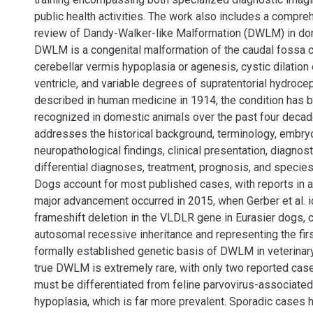
public health activities. The work also includes a compreh
review of Dandy-Walker-like Malformation (DWLM) in do
DWLM is a congenital malformation of the caudal fossa 
cerebellar vermis hypoplasia or agenesis, cystic dilation 
ventricle, and variable degrees of supratentorial hydrocep
described in human medicine in 1914, the condition has b
recognized in domestic animals over the past four decad
addresses the historical background, terminology, embryo
neuropathological findings, clinical presentation, diagnos
differential diagnoses, treatment, prognosis, and species
Dogs account for most published cases, with reports in a
major advancement occurred in 2015, when Gerber et al. i
frameshift deletion in the VLDLR gene in Eurasier dogs, 
autosomal recessive inheritance and representing the first
formally established genetic basis of DWLM in veterinary
true DWLM is extremely rare, with only two reported cas
must be differentiated from feline parvovirus-associated
hypoplasia, which is far more prevalent. Sporadic cases 