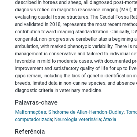
described in horses and sheep, all diagnosed post-mor
diagnosis relies on magnetic resonance imaging (MRI), th
evaluating caudal fossa structures. The Caudal Fossa Ra
and validated in 2018, represents the most recent metho
contribution toward imaging standardization. Clinically,
congenital, non-progressive cerebellar ataxia beginning a
ambulation, with marked phenotypic variability. There is n
management is conservative and tailored to individual sev
favorable in mild to moderate cases, with documented pro
improvement and satisfactory quality of life for up to fiv
gaps remain, including the lack of genetic identification 
breeds, limited data in non-canine species, and absence
diagnostic criteria in veterinary medicine.
Palavras-chave
Malformações
;
Síndrome de Allan-Herndon-Dudley
;
Tomo
computadorizada
;
Neurologia veterinária
;
Ataxia
Referência