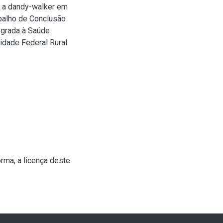
 a dandy-walker em
abalho de Conclusão
egrada à Saúde
idade Federal Rural
rma, a licença deste