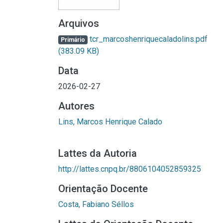
Arquivos
tcr_marcoshenriquecaladolins.pdf
Primário
(383.09 KB)
Data
2026-02-27
Autores
Lins, Marcos Henrique Calado
Lattes da Autoria
http://lattes.cnpq.br/8806104052859325
Orientação Docente
Costa, Fabiano Séllos