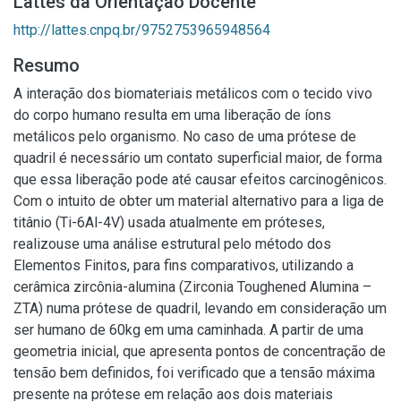
Lattes da Orientação Docente
http://lattes.cnpq.br/9752753965948564
Resumo
A interação dos biomateriais metálicos com o tecido vivo
do corpo humano resulta em uma liberação de íons
metálicos pelo organismo. No caso de uma prótese de
quadril é necessário um contato superficial maior, de forma
que essa liberação pode até causar efeitos carcinogênicos.
Com o intuito de obter um material alternativo para a liga de
titânio (Ti-6Al-4V) usada atualmente em próteses,
realizouse uma análise estrutural pelo método dos
Elementos Finitos, para fins comparativos, utilizando a
cerâmica zircônia-alumina (Zirconia Toughened Alumina –
ZTA) numa prótese de quadril, levando em consideração um
ser humano de 60kg em uma caminhada. A partir de uma
geometria inicial, que apresenta pontos de concentração de
tensão bem definidos, foi verificado que a tensão máxima
presente na prótese em relação aos dois materiais