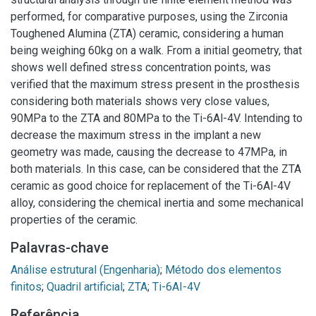
performed, for comparative purposes, using the Zirconia
Toughened Alumina (ZTA) ceramic, considering a human
being weighing 60kg on a walk. From a initial geometry, that
shows well defined stress concentration points, was
verified that the maximum stress present in the prosthesis
considering both materials shows very close values,
90MPa to the ZTA and 80MPa to the Ti-6Al-4V. Intending to
decrease the maximum stress in the implant a new
geometry was made, causing the decrease to 47MPa, in
both materials. In this case, can be considered that the ZTA
ceramic as good choice for replacement of the Ti-6Al-4V
alloy, considering the chemical inertia and some mechanical
properties of the ceramic.
Palavras-chave
Análise estrutural (Engenharia)
;
Método dos elementos
finitos
;
Quadril artificial
;
ZTA
;
Ti-6AI-4V
Referência