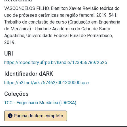
VASCONCELOS FILHO, Elenilton Xavier Revisão teórica do
uso de próteses cerâmicas na região femoral. 2019. 54 f.
Trabalho de conclusão de curso (Graduação em Engenharia
de Mecânica) - Unidade Acadêmica do Cabo de Santo
Agostinho, Universidade Federal Rural de Pernambuco,
2019.
URI
https://repository.ufrpe.br/handle/123456789/2525
Identificador dARK
https://n2t.net/ark:/57462/001300000cpzr
Coleções
TCC - Engenharia Mecânica (UACSA)
Página do item completo