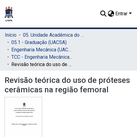
Entrar
Início
05. Unidade Acadêmica do Cabo de Santo Agostinho (UACSA)
05.1 - Graduação (UACSA)
Engenharia Mecânica (UACSA)
TCC - Engenharia Mecânica (UACSA)
Revisão teórica do uso de próteses cerâmicas na região femoral
Revisão teórica do uso de próteses
cerâmicas na região femoral