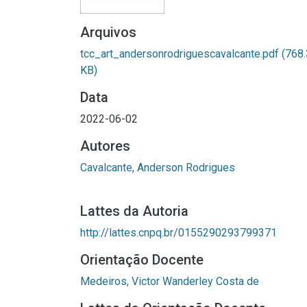
Arquivos
tcc_art_andersonrodriguescavalcante.pdf
(768
KB)
Data
2022-06-02
Autores
Cavalcante, Anderson Rodrigues
Lattes da Autoria
http://lattes.cnpq.br/0155290293799371
Orientação Docente
Medeiros, Victor Wanderley Costa de