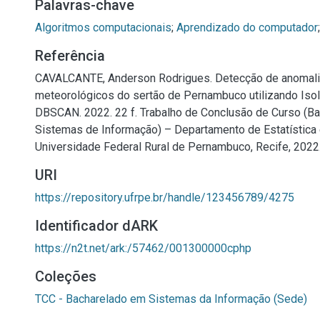
Palavras-chave
Algoritmos computacionais
;
Aprendizado do computador
Referência
CAVALCANTE, Anderson Rodrigues. Detecção de anomal
meteorológicos do sertão de Pernambuco utilizando Isol
DBSCAN. 2022. 22 f. Trabalho de Conclusão de Curso (B
Sistemas de Informação) – Departamento de Estatística e
Universidade Federal Rural de Pernambuco, Recife, 2022
URI
https://repository.ufrpe.br/handle/123456789/4275
Identificador dARK
https://n2t.net/ark:/57462/001300000cphp
Coleções
TCC - Bacharelado em Sistemas da Informação (Sede)