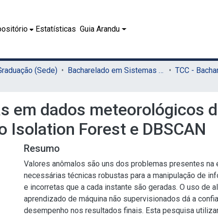
ositório
Estatísticas
Guia Arandu
 Graduação (Sede)
Bacharelado em Sistemas de Informação (Sede)
s em dados meteorológicos d
o Isolation Forest e DBSCAN
Resumo
Valores anômalos são uns dos problemas presentes na e
necessárias técnicas robustas para a manipulação de in
e incorretas que a cada instante são geradas. O uso de a
aprendizado de máquina não supervisionados dá a conf
desempenho nos resultados finais. Esta pesquisa utiliza