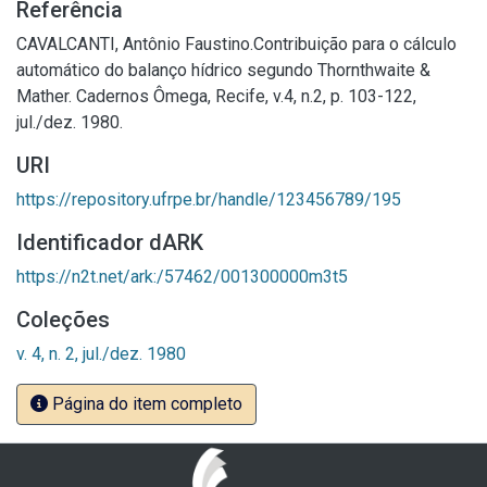
Referência
CAVALCANTI, Antônio Faustino.Contribuição para o cálculo
automático do balanço hídrico segundo Thornthwaite &
Mather. Cadernos Ômega, Recife, v.4, n.2, p. 103-122,
jul./dez. 1980.
URI
https://repository.ufrpe.br/handle/123456789/195
Identificador dARK
https://n2t.net/ark:/57462/001300000m3t5
Coleções
v. 4, n. 2, jul./dez. 1980
Página do item completo