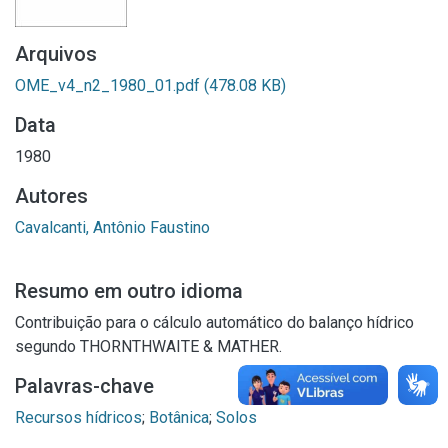
Arquivos
OME_v4_n2_1980_01.pdf
(478.08 KB)
Data
1980
Autores
Cavalcanti, Antônio Faustino
Resumo em outro idioma
Contribuição para o cálculo automático do balanço hídrico
segundo THORNTHWAITE & MATHER.
Palavras-chave
Recursos hídricos
;
Botânica
;
Solos