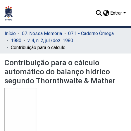
Entrar
Início
07. Nossa Memória
07.1 - Caderno Ômega
1980
v. 4, n. 2, jul./dez. 1980
Contribuição para o cálculo automático do balanço hídrico segundo Thornthwaite & Mather
Contribuição para o cálculo
automático do balanço hídrico
segundo Thornthwaite & Mather